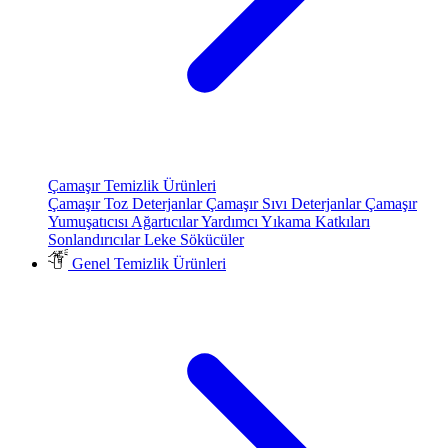
Çamaşır Temizlik Ürünleri
Çamaşır Toz Deterjanlar
Çamaşır Sıvı Deterjanlar
Çamaşır
Yumuşatıcısı
Ağartıcılar
Yardımcı Yıkama Katkıları
Sonlandırıcılar
Leke Sökücüler
Genel Temizlik Ürünleri