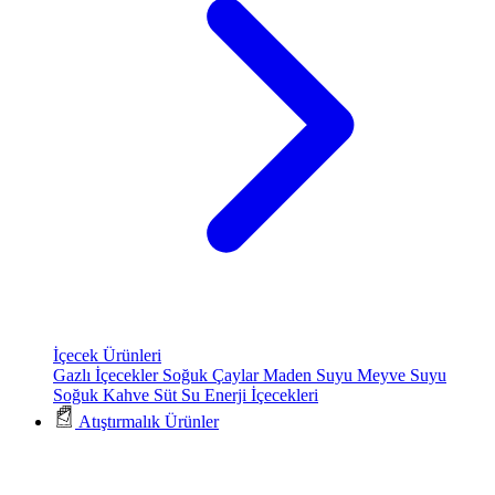
İçecek Ürünleri
Gazlı İçecekler
Soğuk Çaylar
Maden Suyu
Meyve Suyu
Soğuk Kahve
Süt
Su
Enerji İçecekleri
Atıştırmalık Ürünler