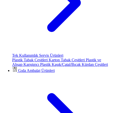
Tek Kullanımlık Servis Ürünleri
Plastik Tabak Çeşitleri
Karton Tabak Çeşitleri
Plastik ve
Ahşap Karıştırıcı
Plastik Kaşık/Çatal/Bıçak
Kürdan Çeşitleri
Gıda Ambalaj Ürünleri