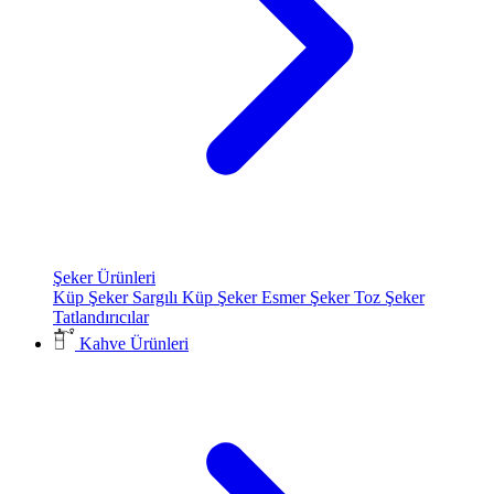
Şeker Ürünleri
Küp Şeker
Sargılı Küp Şeker
Esmer Şeker
Toz Şeker
Tatlandırıcılar
Kahve Ürünleri