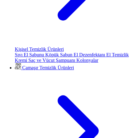
Kişisel Temizlik Ürünleri
Sıvı El Sabunu
Köpük Sabun
El Dezenfektanı
El Temizlik
Kremi
Saç ve Vücut Şampuanı
Kolonyalar
Çamaşır Temizlik Ürünleri