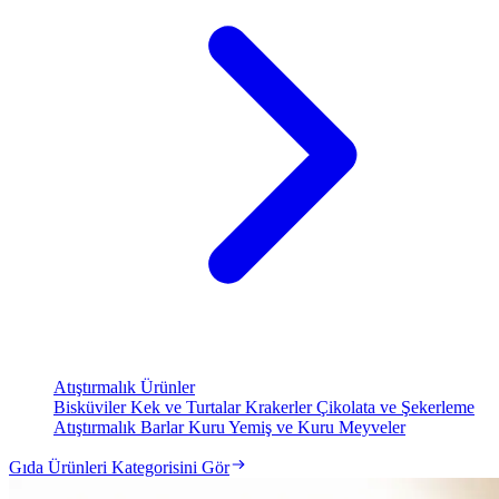
Atıştırmalık Ürünler
Bisküviler
Kek ve Turtalar
Krakerler
Çikolata ve Şekerleme
Atıştırmalık Barlar
Kuru Yemiş ve Kuru Meyveler
Gıda Ürünleri Kategorisini Gör