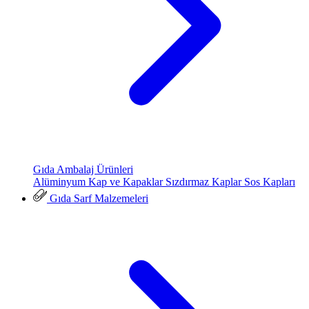
Gıda Ambalaj Ürünleri
Alüminyum Kap ve Kapaklar
Sızdırmaz Kaplar
Sos Kapları
Gıda Sarf Malzemeleri