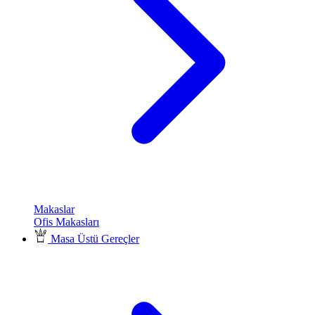
Makaslar
Ofis Makasları
Masa Üstü Gereçler