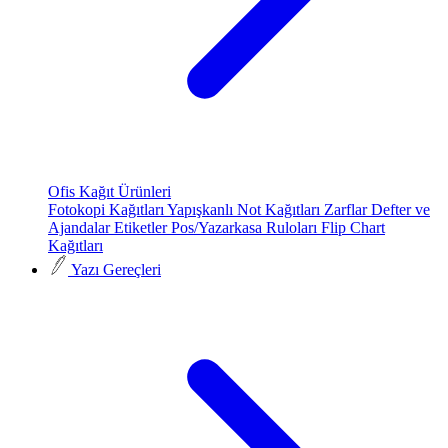
Ofis Kağıt Ürünleri
Fotokopi Kağıtları
Yapışkanlı Not Kağıtları
Zarflar
Defter ve
Ajandalar
Etiketler
Pos/Yazarkasa Ruloları
Flip Chart
Kağıtları
Yazı Gereçleri