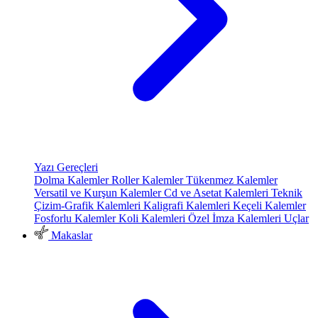
Yazı Gereçleri
Dolma Kalemler
Roller Kalemler
Tükenmez Kalemler
Versatil ve Kurşun Kalemler
Cd ve Asetat Kalemleri
Teknik
Çizim-Grafik Kalemleri
Kaligrafi Kalemleri
Keçeli Kalemler
Fosforlu Kalemler
Koli Kalemleri
Özel İmza Kalemleri
Uçlar
Makaslar