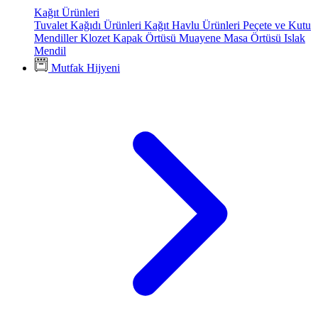
Kağıt Ürünleri
Tuvalet Kağıdı Ürünleri
Kağıt Havlu Ürünleri
Peçete ve Kutu
Mendiller
Klozet Kapak Örtüsü
Muayene Masa Örtüsü
Islak
Mendil
Mutfak Hijyeni