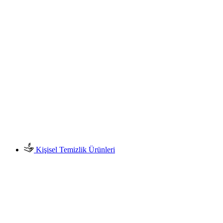
Kişisel Temizlik Ürünleri