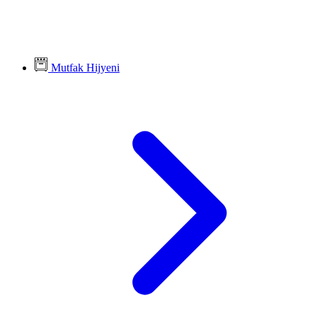
Mutfak Hijyeni