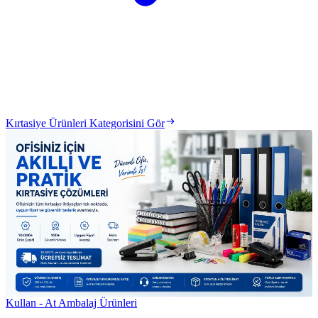
Kırtasiye Ürünleri Kategorisini Gör
Kullan - At Ambalaj Ürünleri