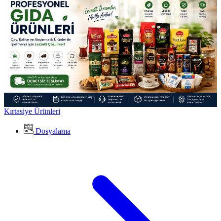
Kırtasiye Ürünleri
Dosyalama