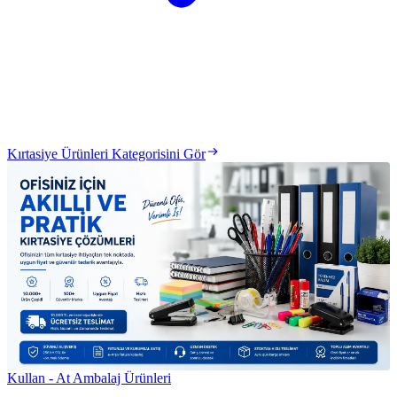
Kırtasiye Ürünleri Kategorisini Gör
Kullan - At Ambalaj Ürünleri