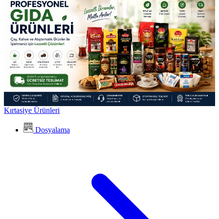
Kırtasiye Ürünleri
Dosyalama