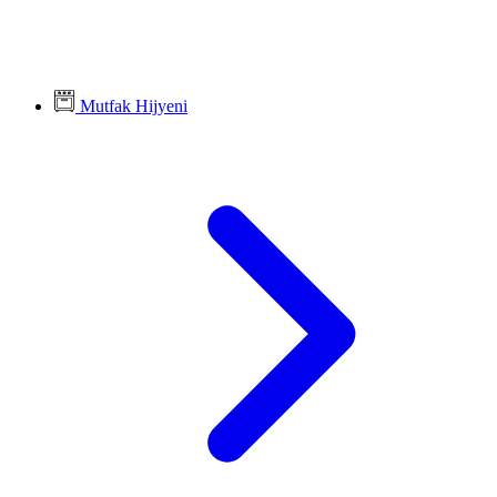
Mutfak Hijyeni