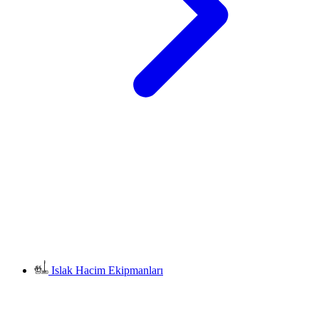
Islak Hacim Ekipmanları