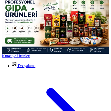
Kırtasiye Ürünleri
Dosyalama