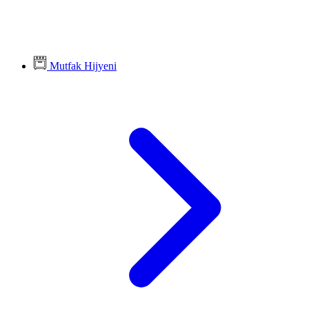
Mutfak Hijyeni