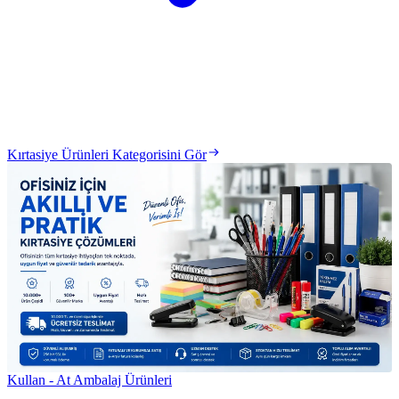
Kırtasiye Ürünleri Kategorisini Gör
Kullan - At Ambalaj Ürünleri