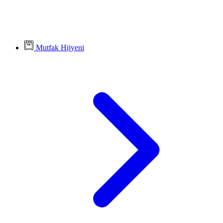
Mutfak Hijyeni