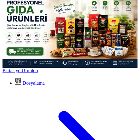
Kırtasiye Ürünleri
Dosyalama