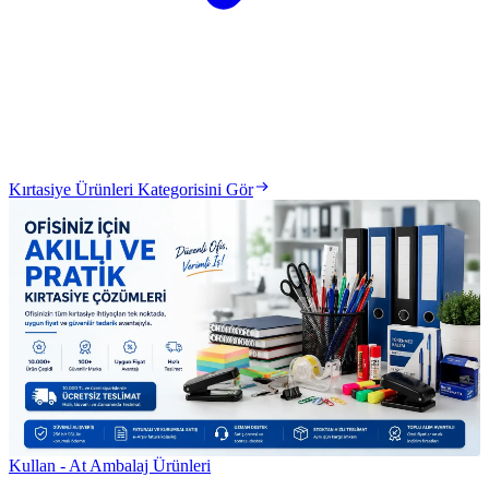
Kırtasiye Ürünleri Kategorisini Gör
Kullan - At Ambalaj Ürünleri