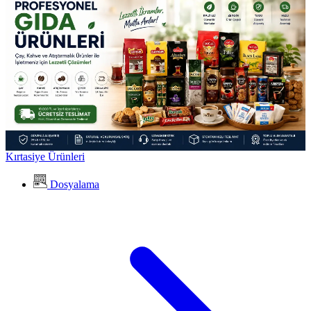
Kırtasiye Ürünleri
Dosyalama