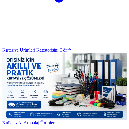
Kırtasiye Ürünleri Kategorisini Gör
Kullan - At Ambalaj Ürünleri