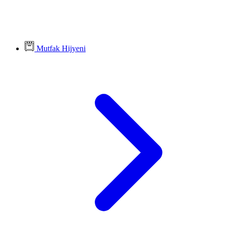
Mutfak Hijyeni