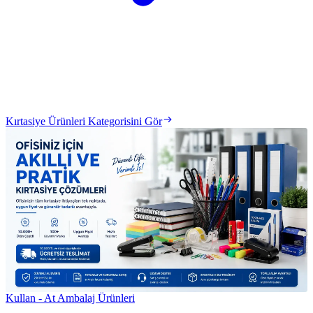
Kırtasiye Ürünleri Kategorisini Gör
Kullan - At Ambalaj Ürünleri