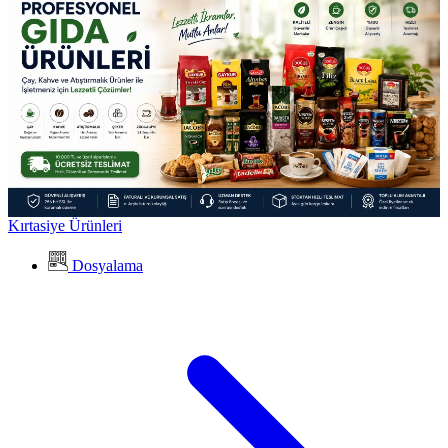
Kırtasiye Ürünleri
Dosyalama