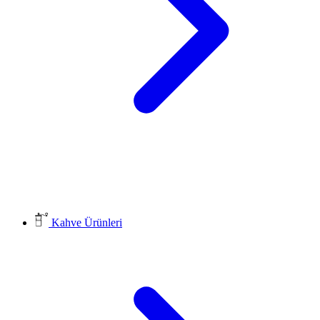
Kahve Ürünleri