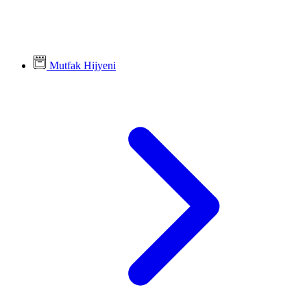
Mutfak Hijyeni