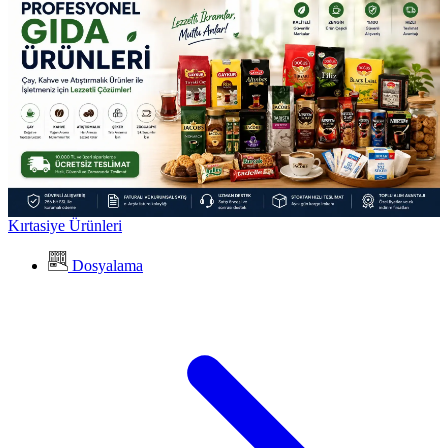
Kırtasiye Ürünleri
Dosyalama