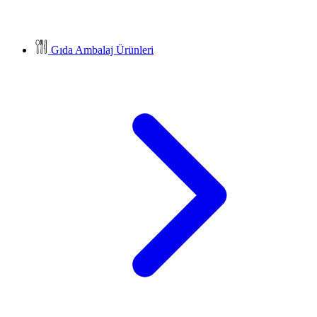
Gıda Ambalaj Ürünleri