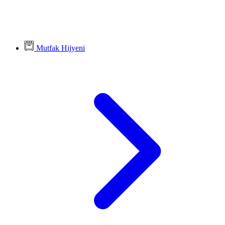
Mutfak Hijyeni