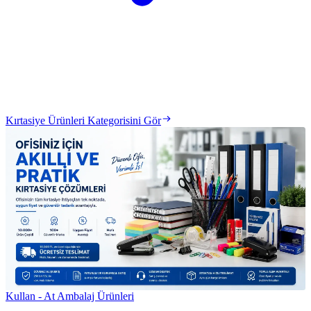
Kırtasiye Ürünleri Kategorisini Gör
Kullan - At Ambalaj Ürünleri