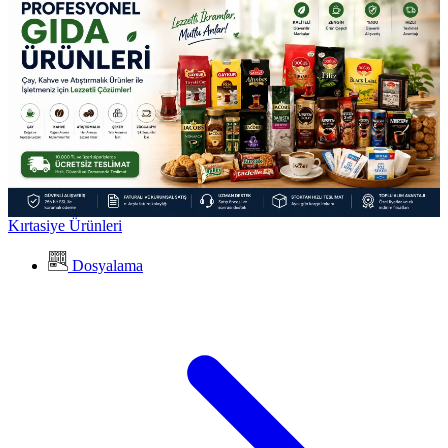
Kırtasiye Ürünleri
Dosyalama