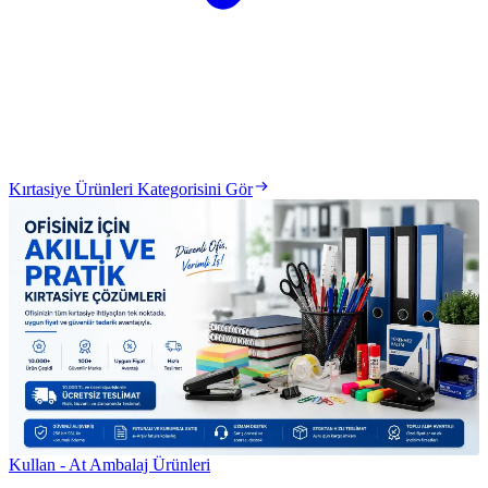
Kırtasiye Ürünleri Kategorisini Gör
Kullan - At Ambalaj Ürünleri