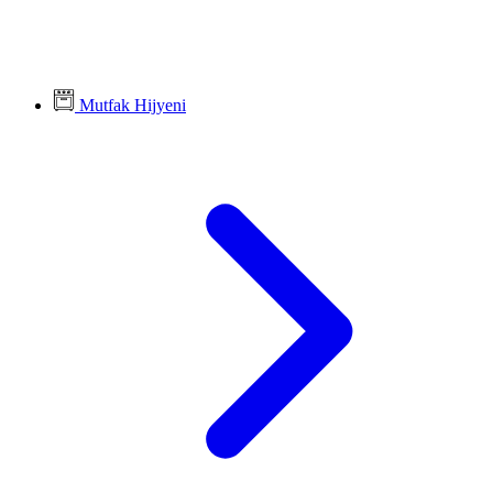
Mutfak Hijyeni