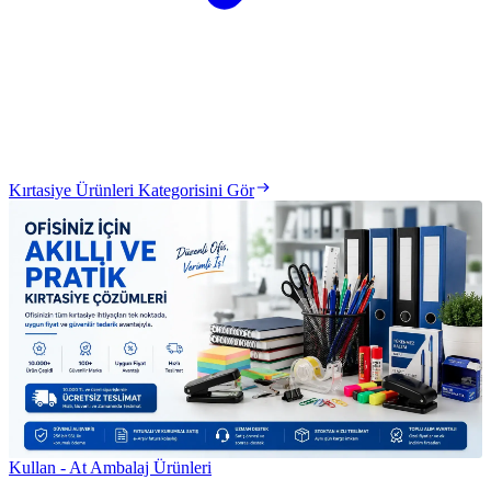
Kırtasiye Ürünleri Kategorisini Gör
Kullan - At Ambalaj Ürünleri