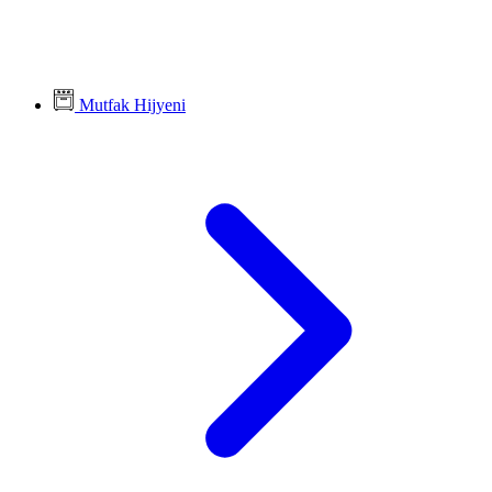
Mutfak Hijyeni