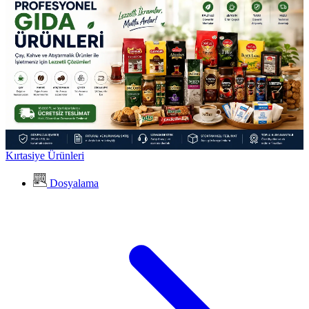
Kırtasiye Ürünleri
Dosyalama