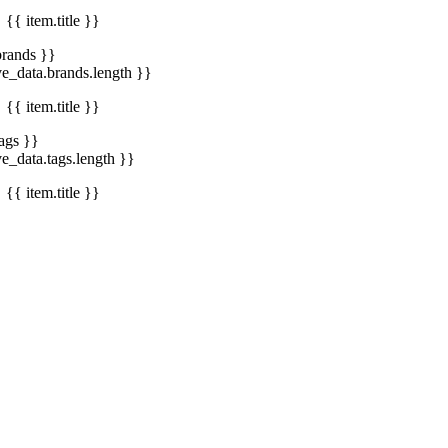
{{ item.title }}
brands }}
ve_data.brands.length }}
{{ item.title }}
tags }}
ve_data.tags.length }}
{{ item.title }}