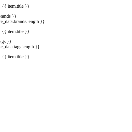
{{ item.title }}
brands }}
ve_data.brands.length }}
{{ item.title }}
tags }}
ve_data.tags.length }}
{{ item.title }}