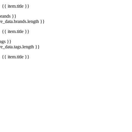
{{ item.title }}
brands }}
ve_data.brands.length }}
{{ item.title }}
tags }}
ve_data.tags.length }}
{{ item.title }}