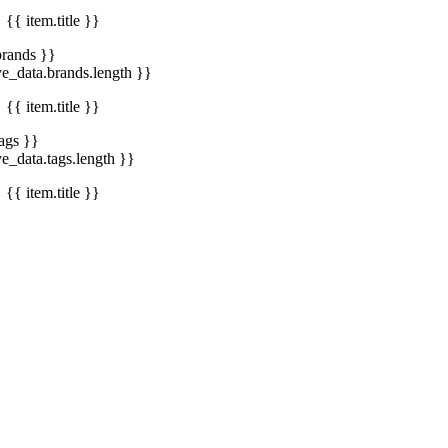
{{ item.title }}
brands }}
ve_data.brands.length }}
{{ item.title }}
tags }}
ve_data.tags.length }}
{{ item.title }}