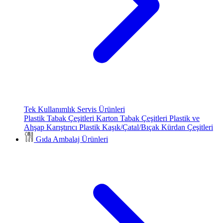
Tek Kullanımlık Servis Ürünleri
Plastik Tabak Çeşitleri
Karton Tabak Çeşitleri
Plastik ve
Ahşap Karıştırıcı
Plastik Kaşık/Çatal/Bıçak
Kürdan Çeşitleri
Gıda Ambalaj Ürünleri