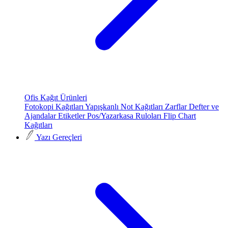
Ofis Kağıt Ürünleri
Fotokopi Kağıtları
Yapışkanlı Not Kağıtları
Zarflar
Defter ve
Ajandalar
Etiketler
Pos/Yazarkasa Ruloları
Flip Chart
Kağıtları
Yazı Gereçleri