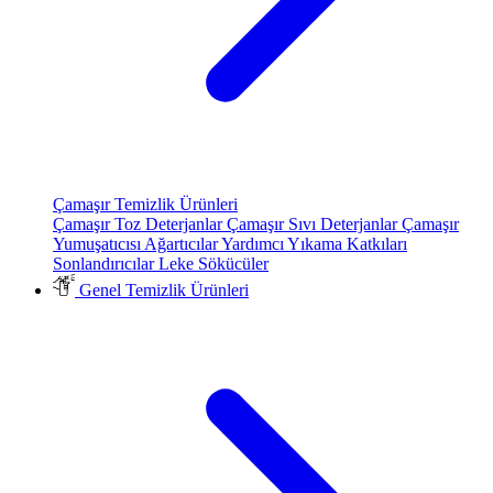
Çamaşır Temizlik Ürünleri
Çamaşır Toz Deterjanlar
Çamaşır Sıvı Deterjanlar
Çamaşır
Yumuşatıcısı
Ağartıcılar
Yardımcı Yıkama Katkıları
Sonlandırıcılar
Leke Sökücüler
Genel Temizlik Ürünleri