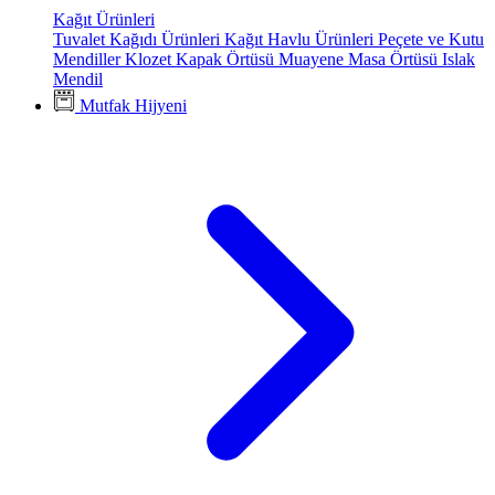
Kağıt Ürünleri
Tuvalet Kağıdı Ürünleri
Kağıt Havlu Ürünleri
Peçete ve Kutu
Mendiller
Klozet Kapak Örtüsü
Muayene Masa Örtüsü
Islak
Mendil
Mutfak Hijyeni