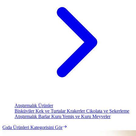
Atıştırmalık Ürünler
Bisküviler
Kek ve Turtalar
Krakerler
Çikolata ve Şekerleme
Atıştırmalık Barlar
Kuru Yemiş ve Kuru Meyveler
Gıda Ürünleri Kategorisini Gör