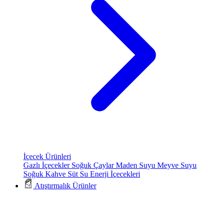
İçecek Ürünleri
Gazlı İçecekler
Soğuk Çaylar
Maden Suyu
Meyve Suyu
Soğuk Kahve
Süt
Su
Enerji İçecekleri
Atıştırmalık Ürünler