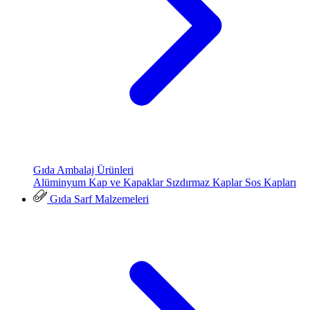
Gıda Ambalaj Ürünleri
Alüminyum Kap ve Kapaklar
Sızdırmaz Kaplar
Sos Kapları
Gıda Sarf Malzemeleri