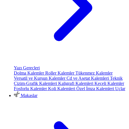
Yazı Gereçleri
Dolma Kalemler
Roller Kalemler
Tükenmez Kalemler
Versatil ve Kurşun Kalemler
Cd ve Asetat Kalemleri
Teknik
Çizim-Grafik Kalemleri
Kaligrafi Kalemleri
Keçeli Kalemler
Fosforlu Kalemler
Koli Kalemleri
Özel İmza Kalemleri
Uçlar
Makaslar