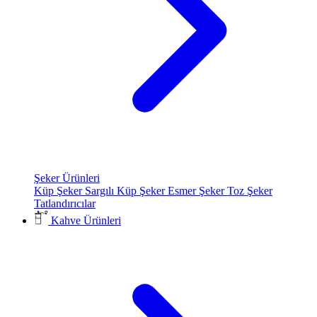
Şeker Ürünleri
Küp Şeker
Sargılı Küp Şeker
Esmer Şeker
Toz Şeker
Tatlandırıcılar
Kahve Ürünleri