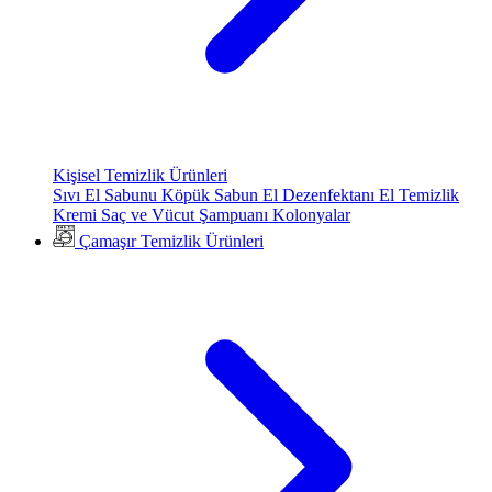
Kişisel Temizlik Ürünleri
Sıvı El Sabunu
Köpük Sabun
El Dezenfektanı
El Temizlik
Kremi
Saç ve Vücut Şampuanı
Kolonyalar
Çamaşır Temizlik Ürünleri