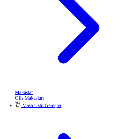
Makaslar
Ofis Makasları
Masa Üstü Gereçler