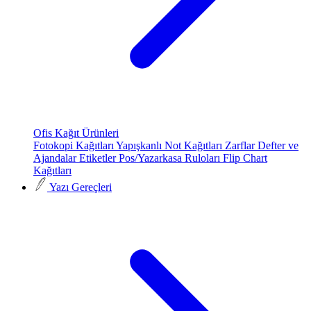
Ofis Kağıt Ürünleri
Fotokopi Kağıtları
Yapışkanlı Not Kağıtları
Zarflar
Defter ve
Ajandalar
Etiketler
Pos/Yazarkasa Ruloları
Flip Chart
Kağıtları
Yazı Gereçleri