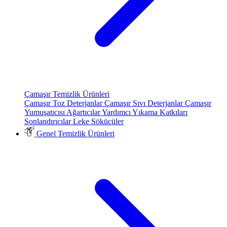
Çamaşır Temizlik Ürünleri
Çamaşır Toz Deterjanlar
Çamaşır Sıvı Deterjanlar
Çamaşır
Yumuşatıcısı
Ağartıcılar
Yardımcı Yıkama Katkıları
Sonlandırıcılar
Leke Sökücüler
Genel Temizlik Ürünleri