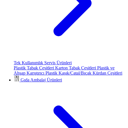
Tek Kullanımlık Servis Ürünleri
Plastik Tabak Çeşitleri
Karton Tabak Çeşitleri
Plastik ve
Ahşap Karıştırıcı
Plastik Kaşık/Çatal/Bıçak
Kürdan Çeşitleri
Gıda Ambalaj Ürünleri