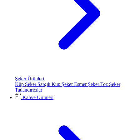
Şeker Ürünleri
Küp Şeker
Sargılı Küp Şeker
Esmer Şeker
Toz Şeker
Tatlandırıcılar
Kahve Ürünleri