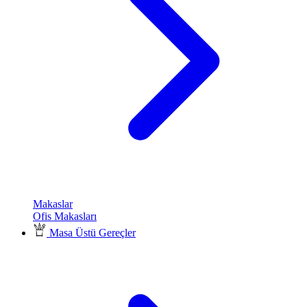
Makaslar
Ofis Makasları
Masa Üstü Gereçler