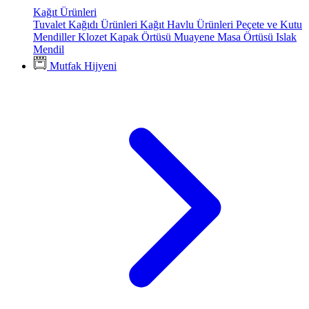
Kağıt Ürünleri
Tuvalet Kağıdı Ürünleri
Kağıt Havlu Ürünleri
Peçete ve Kutu
Mendiller
Klozet Kapak Örtüsü
Muayene Masa Örtüsü
Islak
Mendil
Mutfak Hijyeni