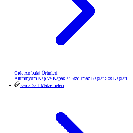
Gıda Ambalaj Ürünleri
Alüminyum Kap ve Kapaklar
Sızdırmaz Kaplar
Sos Kapları
Gıda Sarf Malzemeleri