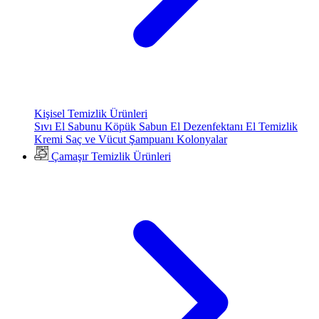
Kişisel Temizlik Ürünleri
Sıvı El Sabunu
Köpük Sabun
El Dezenfektanı
El Temizlik
Kremi
Saç ve Vücut Şampuanı
Kolonyalar
Çamaşır Temizlik Ürünleri