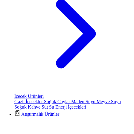
İçecek Ürünleri
Gazlı İçecekler
Soğuk Çaylar
Maden Suyu
Meyve Suyu
Soğuk Kahve
Süt
Su
Enerji İçecekleri
Atıştırmalık Ürünler