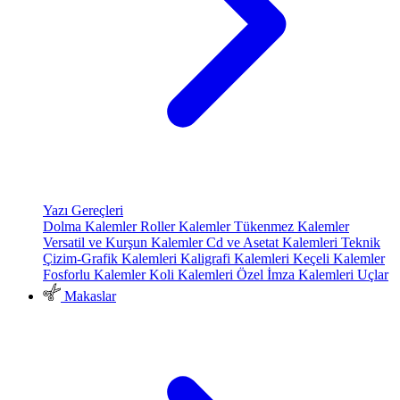
Yazı Gereçleri
Dolma Kalemler
Roller Kalemler
Tükenmez Kalemler
Versatil ve Kurşun Kalemler
Cd ve Asetat Kalemleri
Teknik
Çizim-Grafik Kalemleri
Kaligrafi Kalemleri
Keçeli Kalemler
Fosforlu Kalemler
Koli Kalemleri
Özel İmza Kalemleri
Uçlar
Makaslar