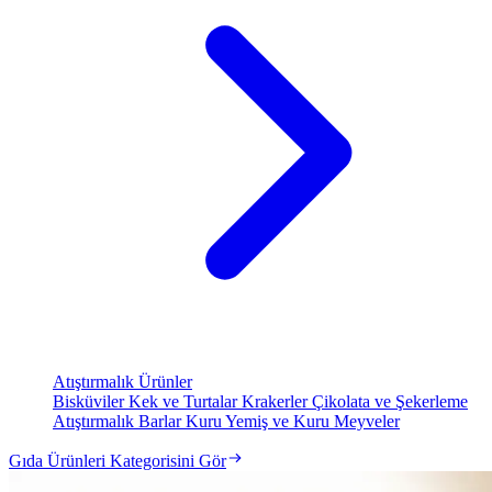
Atıştırmalık Ürünler
Bisküviler
Kek ve Turtalar
Krakerler
Çikolata ve Şekerleme
Atıştırmalık Barlar
Kuru Yemiş ve Kuru Meyveler
Gıda Ürünleri Kategorisini Gör