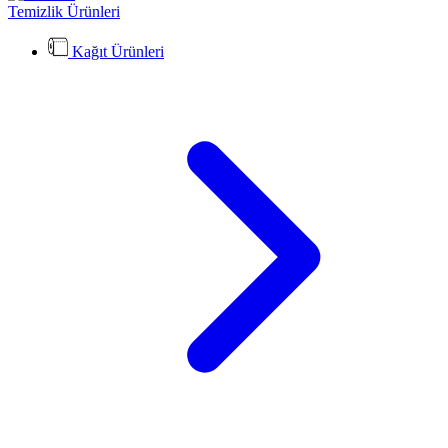
Temizlik Ürünleri
Kağıt Ürünleri