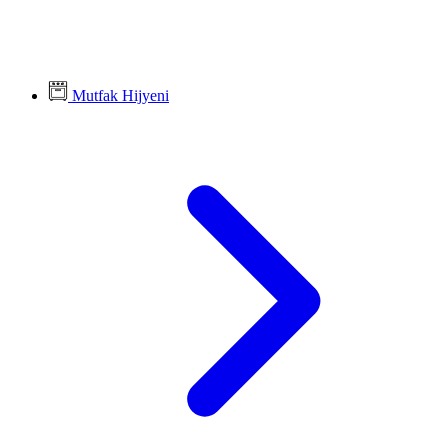
Mutfak Hijyeni