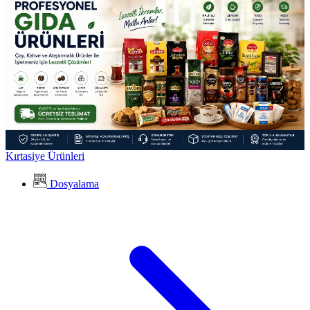
Kırtasiye Ürünleri
Dosyalama