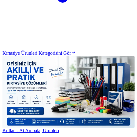
Kırtasiye Ürünleri Kategorisini Gör
Kullan - At Ambalaj Ürünleri