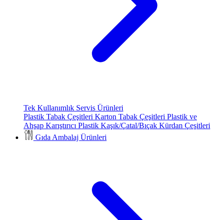
Tek Kullanımlık Servis Ürünleri
Plastik Tabak Çeşitleri
Karton Tabak Çeşitleri
Plastik ve
Ahşap Karıştırıcı
Plastik Kaşık/Çatal/Bıçak
Kürdan Çeşitleri
Gıda Ambalaj Ürünleri