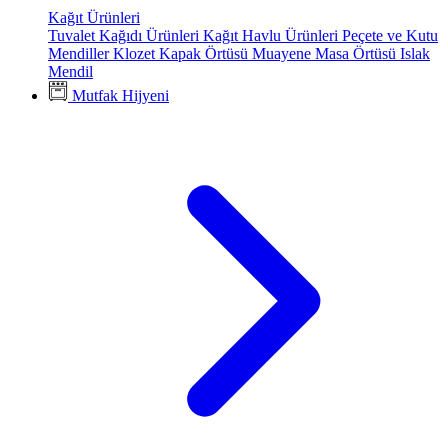
Kağıt Ürünleri
Tuvalet Kağıdı Ürünleri
Kağıt Havlu Ürünleri
Peçete ve Kutu
Mendiller
Klozet Kapak Örtüsü
Muayene Masa Örtüsü
Islak
Mendil
Mutfak Hijyeni