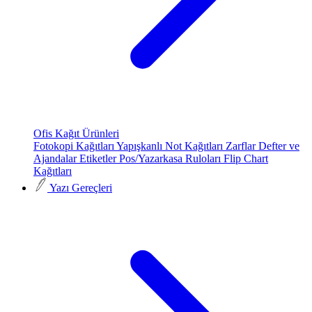
Ofis Kağıt Ürünleri
Fotokopi Kağıtları
Yapışkanlı Not Kağıtları
Zarflar
Defter ve
Ajandalar
Etiketler
Pos/Yazarkasa Ruloları
Flip Chart
Kağıtları
Yazı Gereçleri