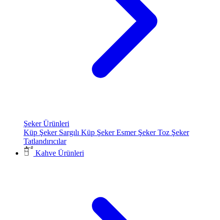
Şeker Ürünleri
Küp Şeker
Sargılı Küp Şeker
Esmer Şeker
Toz Şeker
Tatlandırıcılar
Kahve Ürünleri