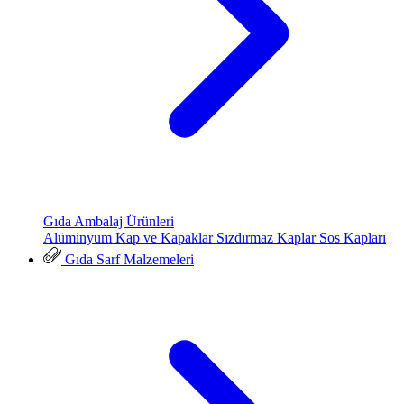
Gıda Ambalaj Ürünleri
Alüminyum Kap ve Kapaklar
Sızdırmaz Kaplar
Sos Kapları
Gıda Sarf Malzemeleri