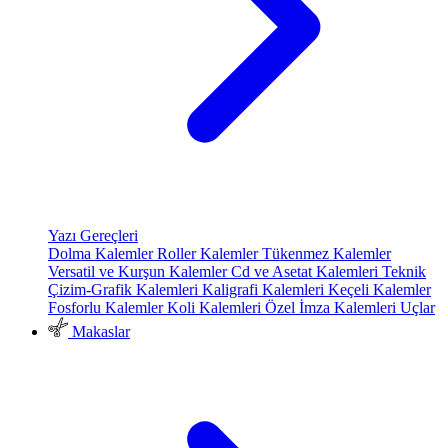
Yazı Gereçleri
Dolma Kalemler
Roller Kalemler
Tükenmez Kalemler
Versatil ve Kurşun Kalemler
Cd ve Asetat Kalemleri
Teknik
Çizim-Grafik Kalemleri
Kaligrafi Kalemleri
Keçeli Kalemler
Fosforlu Kalemler
Koli Kalemleri
Özel İmza Kalemleri
Uçlar
Makaslar