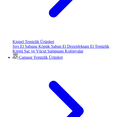
Kişisel Temizlik Ürünleri
Sıvı El Sabunu
Köpük Sabun
El Dezenfektanı
El Temizlik
Kremi
Saç ve Vücut Şampuanı
Kolonyalar
Çamaşır Temizlik Ürünleri