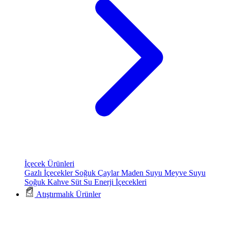
İçecek Ürünleri
Gazlı İçecekler
Soğuk Çaylar
Maden Suyu
Meyve Suyu
Soğuk Kahve
Süt
Su
Enerji İçecekleri
Atıştırmalık Ürünler