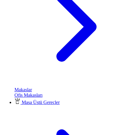
Makaslar
Ofis Makasları
Masa Üstü Gereçler