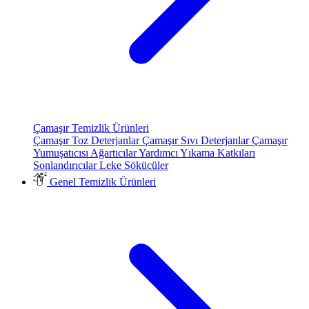
Çamaşır Temizlik Ürünleri
Çamaşır Toz Deterjanlar
Çamaşır Sıvı Deterjanlar
Çamaşır
Yumuşatıcısı
Ağartıcılar
Yardımcı Yıkama Katkıları
Sonlandırıcılar
Leke Sökücüler
Genel Temizlik Ürünleri