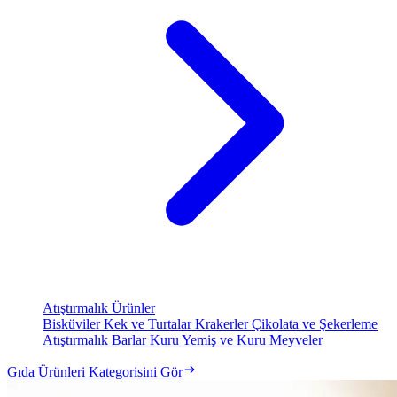
Atıştırmalık Ürünler
Bisküviler
Kek ve Turtalar
Krakerler
Çikolata ve Şekerleme
Atıştırmalık Barlar
Kuru Yemiş ve Kuru Meyveler
Gıda Ürünleri Kategorisini Gör