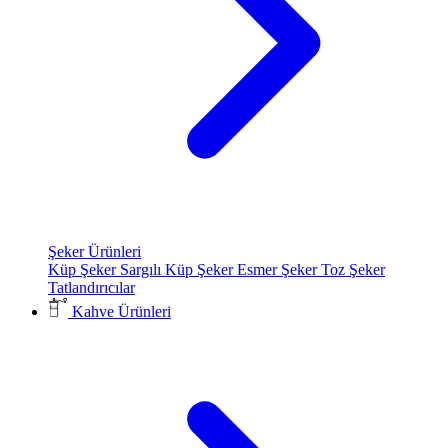
Şeker Ürünleri
Küp Şeker
Sargılı Küp Şeker
Esmer Şeker
Toz Şeker
Tatlandırıcılar
Kahve Ürünleri