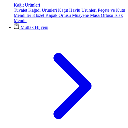
Kağıt Ürünleri
Tuvalet Kağıdı Ürünleri
Kağıt Havlu Ürünleri
Peçete ve Kutu
Mendiller
Klozet Kapak Örtüsü
Muayene Masa Örtüsü
Islak
Mendil
Mutfak Hijyeni