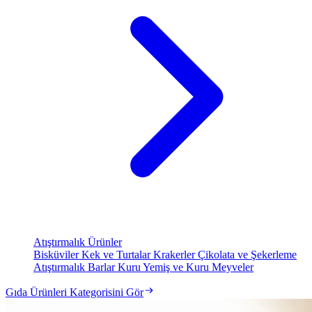
Atıştırmalık Ürünler
Bisküviler
Kek ve Turtalar
Krakerler
Çikolata ve Şekerleme
Atıştırmalık Barlar
Kuru Yemiş ve Kuru Meyveler
Gıda Ürünleri Kategorisini Gör