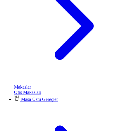
Makaslar
Ofis Makasları
Masa Üstü Gereçler