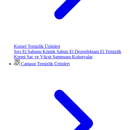
Kişisel Temizlik Ürünleri
Sıvı El Sabunu
Köpük Sabun
El Dezenfektanı
El Temizlik
Kremi
Saç ve Vücut Şampuanı
Kolonyalar
Çamaşır Temizlik Ürünleri