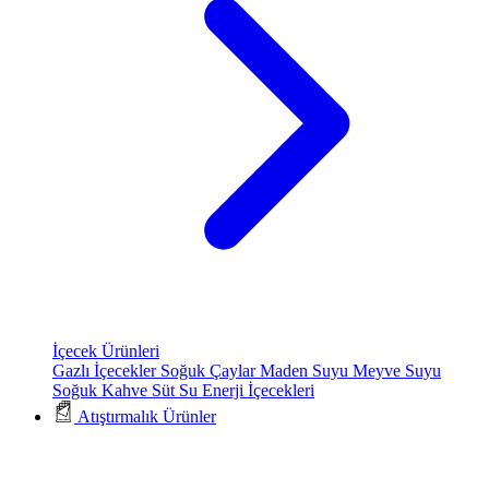
İçecek Ürünleri
Gazlı İçecekler
Soğuk Çaylar
Maden Suyu
Meyve Suyu
Soğuk Kahve
Süt
Su
Enerji İçecekleri
Atıştırmalık Ürünler