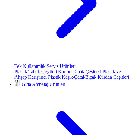
Tek Kullanımlık Servis Ürünleri
Plastik Tabak Çeşitleri
Karton Tabak Çeşitleri
Plastik ve
Ahşap Karıştırıcı
Plastik Kaşık/Çatal/Bıçak
Kürdan Çeşitleri
Gıda Ambalaj Ürünleri