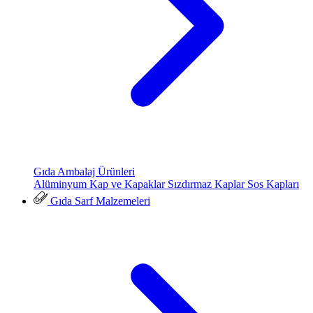
Gıda Ambalaj Ürünleri
Alüminyum Kap ve Kapaklar
Sızdırmaz Kaplar
Sos Kapları
Gıda Sarf Malzemeleri