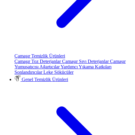
Çamaşır Temizlik Ürünleri
Çamaşır Toz Deterjanlar
Çamaşır Sıvı Deterjanlar
Çamaşır
Yumuşatıcısı
Ağartıcılar
Yardımcı Yıkama Katkıları
Sonlandırıcılar
Leke Sökücüler
Genel Temizlik Ürünleri