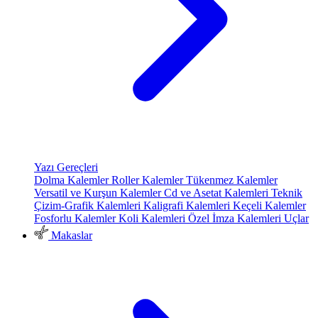
Yazı Gereçleri
Dolma Kalemler
Roller Kalemler
Tükenmez Kalemler
Versatil ve Kurşun Kalemler
Cd ve Asetat Kalemleri
Teknik
Çizim-Grafik Kalemleri
Kaligrafi Kalemleri
Keçeli Kalemler
Fosforlu Kalemler
Koli Kalemleri
Özel İmza Kalemleri
Uçlar
Makaslar