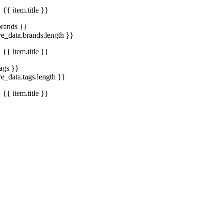
{{ item.title }}
brands }}
ve_data.brands.length }}
{{ item.title }}
tags }}
ve_data.tags.length }}
{{ item.title }}