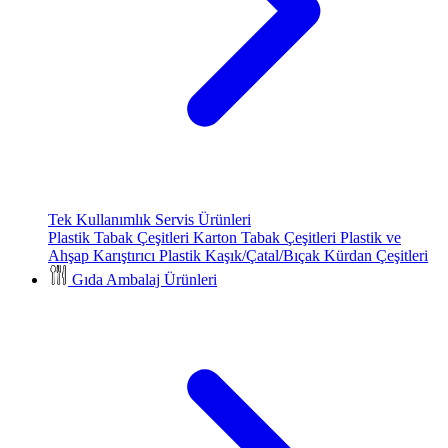
Tek Kullanımlık Servis Ürünleri
Plastik Tabak Çeşitleri
Karton Tabak Çeşitleri
Plastik ve
Ahşap Karıştırıcı
Plastik Kaşık/Çatal/Bıçak
Kürdan Çeşitleri
Gıda Ambalaj Ürünleri