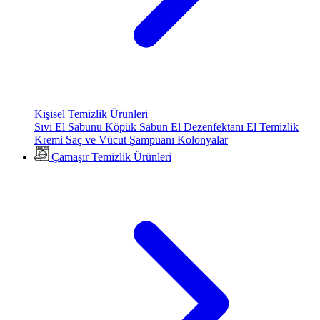
Kişisel Temizlik Ürünleri
Sıvı El Sabunu
Köpük Sabun
El Dezenfektanı
El Temizlik
Kremi
Saç ve Vücut Şampuanı
Kolonyalar
Çamaşır Temizlik Ürünleri