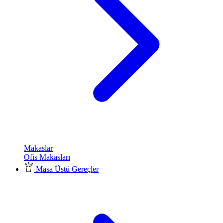
Makaslar
Ofis Makasları
Masa Üstü Gereçler