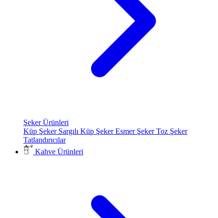
Şeker Ürünleri
Küp Şeker
Sargılı Küp Şeker
Esmer Şeker
Toz Şeker
Tatlandırıcılar
Kahve Ürünleri