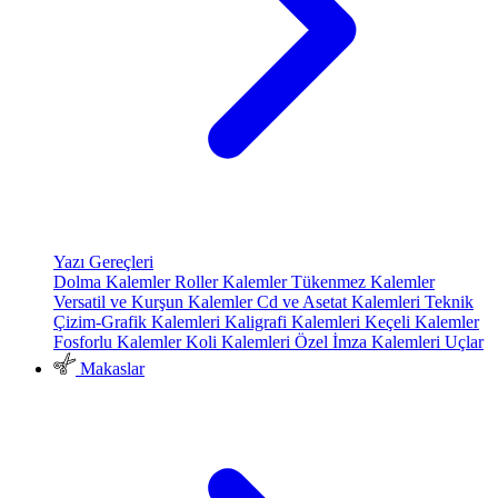
Yazı Gereçleri
Dolma Kalemler
Roller Kalemler
Tükenmez Kalemler
Versatil ve Kurşun Kalemler
Cd ve Asetat Kalemleri
Teknik
Çizim-Grafik Kalemleri
Kaligrafi Kalemleri
Keçeli Kalemler
Fosforlu Kalemler
Koli Kalemleri
Özel İmza Kalemleri
Uçlar
Makaslar