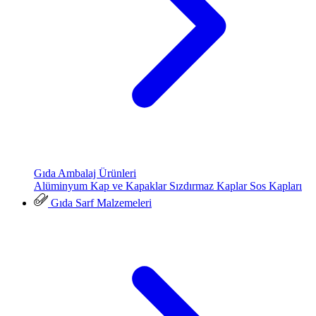
Gıda Ambalaj Ürünleri
Alüminyum Kap ve Kapaklar
Sızdırmaz Kaplar
Sos Kapları
Gıda Sarf Malzemeleri