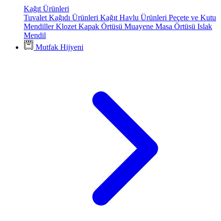
Kağıt Ürünleri
Tuvalet Kağıdı Ürünleri
Kağıt Havlu Ürünleri
Peçete ve Kutu
Mendiller
Klozet Kapak Örtüsü
Muayene Masa Örtüsü
Islak
Mendil
Mutfak Hijyeni