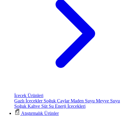
İçecek Ürünleri
Gazlı İçecekler
Soğuk Çaylar
Maden Suyu
Meyve Suyu
Soğuk Kahve
Süt
Su
Enerji İçecekleri
Atıştırmalık Ürünler