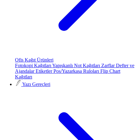
Ofis Kağıt Ürünleri
Fotokopi Kağıtları
Yapışkanlı Not Kağıtları
Zarflar
Defter ve
Ajandalar
Etiketler
Pos/Yazarkasa Ruloları
Flip Chart
Kağıtları
Yazı Gereçleri