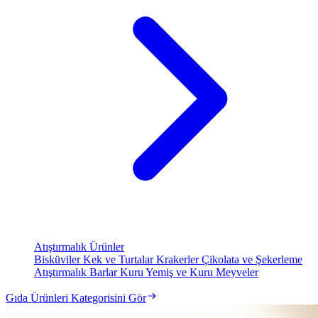
Atıştırmalık Ürünler
Bisküviler
Kek ve Turtalar
Krakerler
Çikolata ve Şekerleme
Atıştırmalık Barlar
Kuru Yemiş ve Kuru Meyveler
Gıda Ürünleri Kategorisini Gör