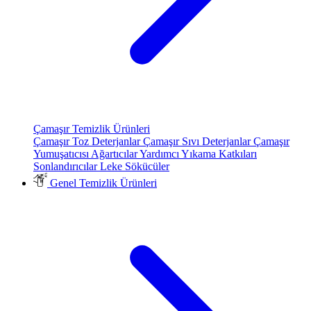
Çamaşır Temizlik Ürünleri
Çamaşır Toz Deterjanlar
Çamaşır Sıvı Deterjanlar
Çamaşır
Yumuşatıcısı
Ağartıcılar
Yardımcı Yıkama Katkıları
Sonlandırıcılar
Leke Sökücüler
Genel Temizlik Ürünleri