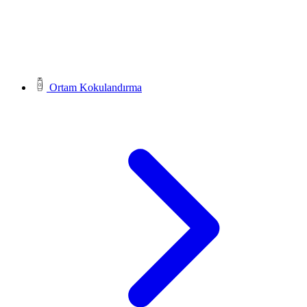
Ortam Kokulandırma