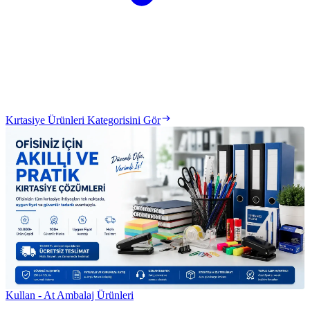
Kırtasiye Ürünleri Kategorisini Gör
Kullan - At Ambalaj Ürünleri