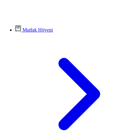
Mutfak Hijyeni