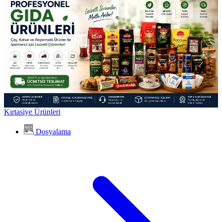
Kırtasiye Ürünleri
Dosyalama