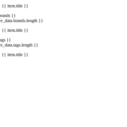
{{ item.title }}
brands }}
ve_data.brands.length }}
{{ item.title }}
tags }}
ve_data.tags.length }}
{{ item.title }}