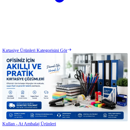
Kırtasiye Ürünleri Kategorisini Gör
Kullan - At Ambalaj Ürünleri