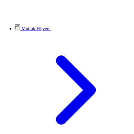
Mutfak Hijyeni