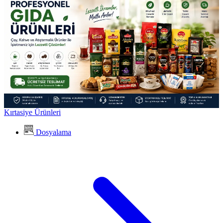
Kırtasiye Ürünleri
Dosyalama