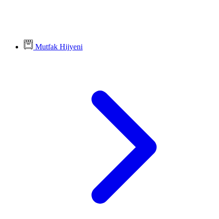
Mutfak Hijyeni