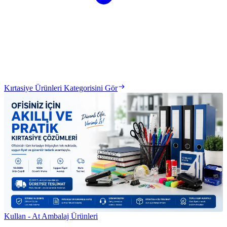
Kırtasiye Ürünleri Kategorisini Gör
Kullan - At Ambalaj Ürünleri