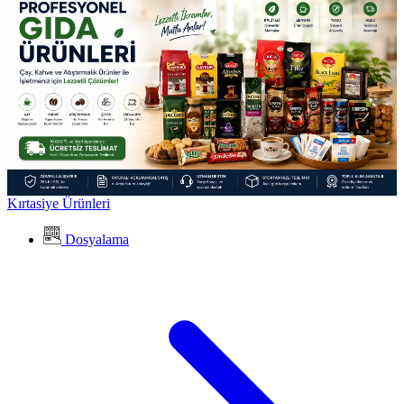
Kırtasiye Ürünleri
Dosyalama