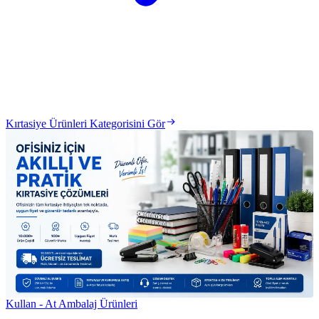
Kırtasiye Ürünleri Kategorisini Gör
Kullan - At Ambalaj Ürünleri