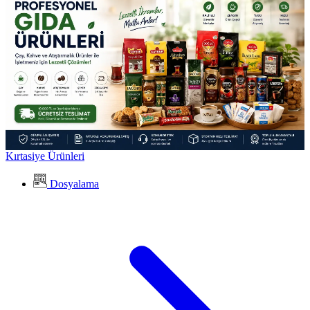
Kırtasiye Ürünleri
Dosyalama