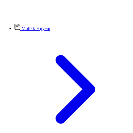
Mutfak Hijyeni