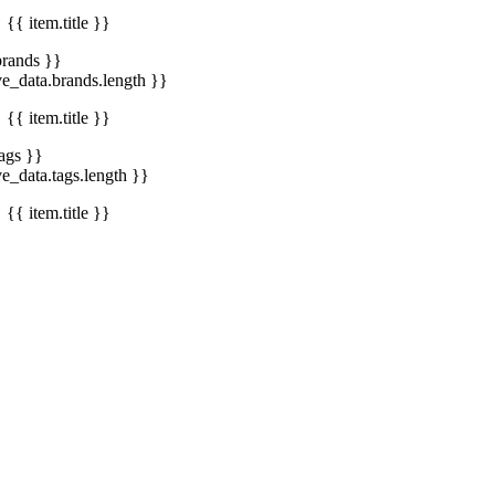
{{ item.title }}
brands }}
ve_data.brands.length }}
{{ item.title }}
tags }}
ve_data.tags.length }}
{{ item.title }}