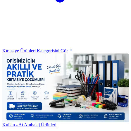
Kırtasiye Ürünleri Kategorisini Gör
Kullan - At Ambalaj Ürünleri