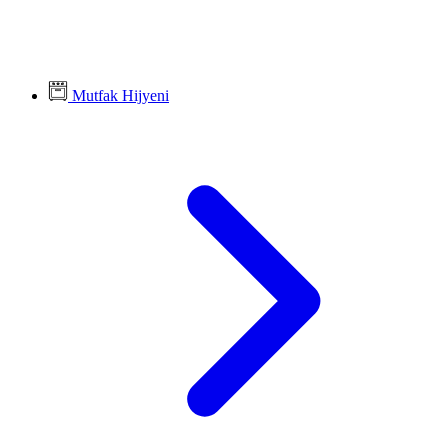
Mutfak Hijyeni