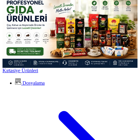
Kırtasiye Ürünleri
Dosyalama