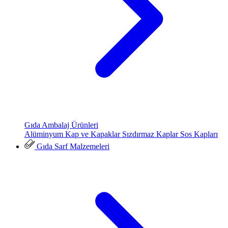
Gıda Ambalaj Ürünleri
Alüminyum Kap ve Kapaklar
Sızdırmaz Kaplar
Sos Kapları
Gıda Sarf Malzemeleri