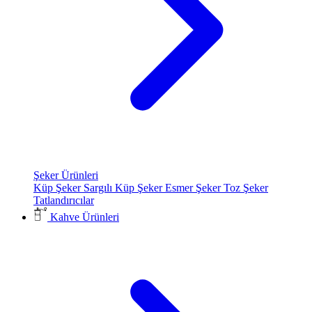
Şeker Ürünleri
Küp Şeker
Sargılı Küp Şeker
Esmer Şeker
Toz Şeker
Tatlandırıcılar
Kahve Ürünleri