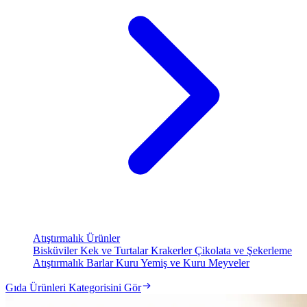
Atıştırmalık Ürünler
Bisküviler
Kek ve Turtalar
Krakerler
Çikolata ve Şekerleme
Atıştırmalık Barlar
Kuru Yemiş ve Kuru Meyveler
Gıda Ürünleri Kategorisini Gör