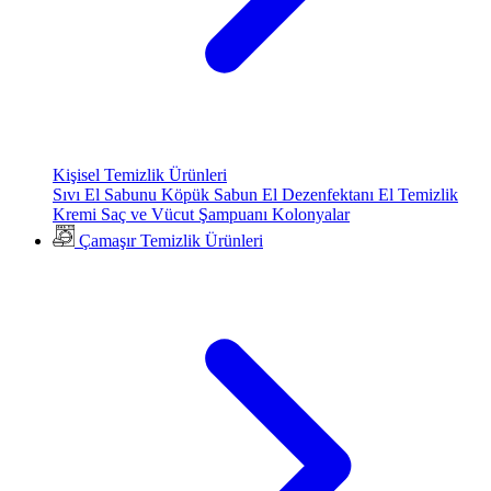
Kişisel Temizlik Ürünleri
Sıvı El Sabunu
Köpük Sabun
El Dezenfektanı
El Temizlik
Kremi
Saç ve Vücut Şampuanı
Kolonyalar
Çamaşır Temizlik Ürünleri