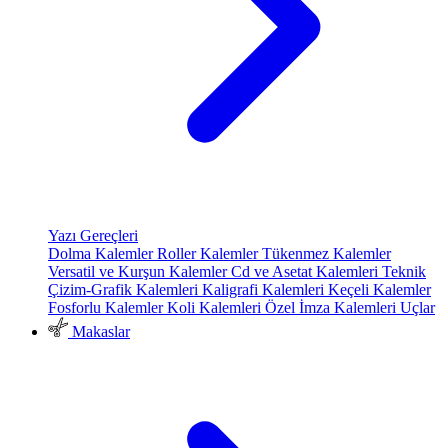
Yazı Gereçleri
Dolma Kalemler
Roller Kalemler
Tükenmez Kalemler
Versatil ve Kurşun Kalemler
Cd ve Asetat Kalemleri
Teknik
Çizim-Grafik Kalemleri
Kaligrafi Kalemleri
Keçeli Kalemler
Fosforlu Kalemler
Koli Kalemleri
Özel İmza Kalemleri
Uçlar
Makaslar