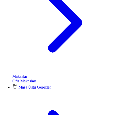
Makaslar
Ofis Makasları
Masa Üstü Gereçler