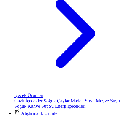
İçecek Ürünleri
Gazlı İçecekler
Soğuk Çaylar
Maden Suyu
Meyve Suyu
Soğuk Kahve
Süt
Su
Enerji İçecekleri
Atıştırmalık Ürünler