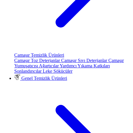
Çamaşır Temizlik Ürünleri
Çamaşır Toz Deterjanlar
Çamaşır Sıvı Deterjanlar
Çamaşır
Yumuşatıcısı
Ağartıcılar
Yardımcı Yıkama Katkıları
Sonlandırıcılar
Leke Sökücüler
Genel Temizlik Ürünleri