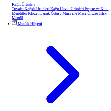
Kağıt Ürünleri
Tuvalet Kağıdı Ürünleri
Kağıt Havlu Ürünleri
Peçete ve Kutu
Mendiller
Klozet Kapak Örtüsü
Muayene Masa Örtüsü
Islak
Mendil
Mutfak Hijyeni