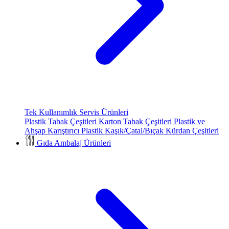
Tek Kullanımlık Servis Ürünleri
Plastik Tabak Çeşitleri
Karton Tabak Çeşitleri
Plastik ve
Ahşap Karıştırıcı
Plastik Kaşık/Çatal/Bıçak
Kürdan Çeşitleri
Gıda Ambalaj Ürünleri