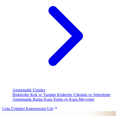
Atıştırmalık Ürünler
Bisküviler
Kek ve Turtalar
Krakerler
Çikolata ve Şekerleme
Atıştırmalık Barlar
Kuru Yemiş ve Kuru Meyveler
Gıda Ürünleri Kategorisini Gör