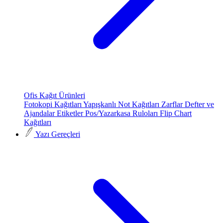
Ofis Kağıt Ürünleri
Fotokopi Kağıtları
Yapışkanlı Not Kağıtları
Zarflar
Defter ve
Ajandalar
Etiketler
Pos/Yazarkasa Ruloları
Flip Chart
Kağıtları
Yazı Gereçleri