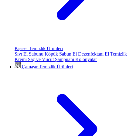
Kişisel Temizlik Ürünleri
Sıvı El Sabunu
Köpük Sabun
El Dezenfektanı
El Temizlik
Kremi
Saç ve Vücut Şampuanı
Kolonyalar
Çamaşır Temizlik Ürünleri