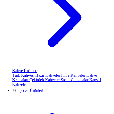
Kahve Ürünleri
Türk Kahvesi
Hazır Kahveler
Filtre Kahveler
Kahve
Kremaları
Çekirdek Kahveler
Sıcak Çikolatalar
Kapsül
Kahveler
İçecek Ürünleri