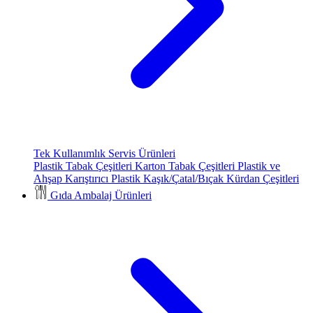
Tek Kullanımlık Servis Ürünleri
Plastik Tabak Çeşitleri
Karton Tabak Çeşitleri
Plastik ve
Ahşap Karıştırıcı
Plastik Kaşık/Çatal/Bıçak
Kürdan Çeşitleri
Gıda Ambalaj Ürünleri