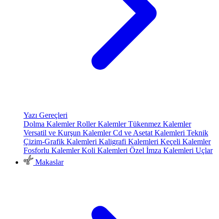
Yazı Gereçleri
Dolma Kalemler
Roller Kalemler
Tükenmez Kalemler
Versatil ve Kurşun Kalemler
Cd ve Asetat Kalemleri
Teknik
Çizim-Grafik Kalemleri
Kaligrafi Kalemleri
Keçeli Kalemler
Fosforlu Kalemler
Koli Kalemleri
Özel İmza Kalemleri
Uçlar
Makaslar