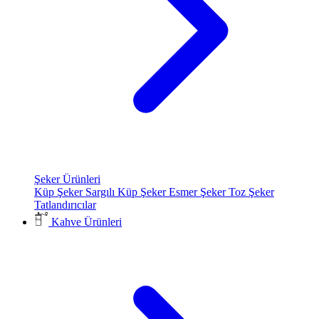
Şeker Ürünleri
Küp Şeker
Sargılı Küp Şeker
Esmer Şeker
Toz Şeker
Tatlandırıcılar
Kahve Ürünleri