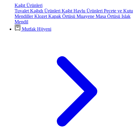
Kağıt Ürünleri
Tuvalet Kağıdı Ürünleri
Kağıt Havlu Ürünleri
Peçete ve Kutu
Mendiller
Klozet Kapak Örtüsü
Muayene Masa Örtüsü
Islak
Mendil
Mutfak Hijyeni