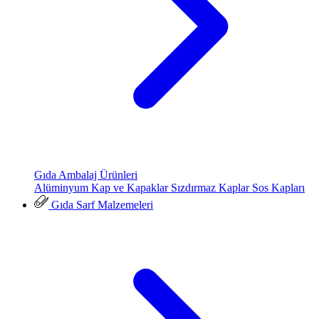
Gıda Ambalaj Ürünleri
Alüminyum Kap ve Kapaklar
Sızdırmaz Kaplar
Sos Kapları
Gıda Sarf Malzemeleri