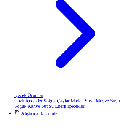
İçecek Ürünleri
Gazlı İçecekler
Soğuk Çaylar
Maden Suyu
Meyve Suyu
Soğuk Kahve
Süt
Su
Enerji İçecekleri
Atıştırmalık Ürünler