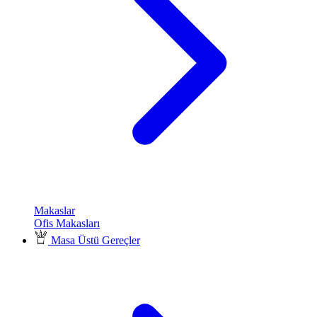
Makaslar
Ofis Makasları
Masa Üstü Gereçler