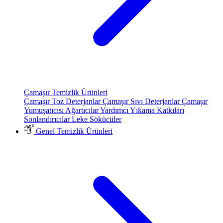
Çamaşır Temizlik Ürünleri
Çamaşır Toz Deterjanlar
Çamaşır Sıvı Deterjanlar
Çamaşır
Yumuşatıcısı
Ağartıcılar
Yardımcı Yıkama Katkıları
Sonlandırıcılar
Leke Sökücüler
Genel Temizlik Ürünleri