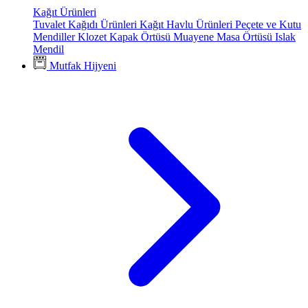
Kağıt Ürünleri
Tuvalet Kağıdı Ürünleri
Kağıt Havlu Ürünleri
Peçete ve Kutu
Mendiller
Klozet Kapak Örtüsü
Muayene Masa Örtüsü
Islak
Mendil
Mutfak Hijyeni