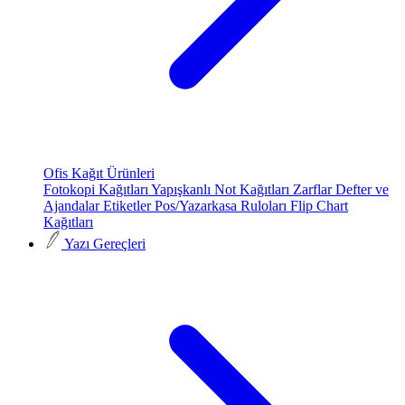
Ofis Kağıt Ürünleri
Fotokopi Kağıtları
Yapışkanlı Not Kağıtları
Zarflar
Defter ve
Ajandalar
Etiketler
Pos/Yazarkasa Ruloları
Flip Chart
Kağıtları
Yazı Gereçleri