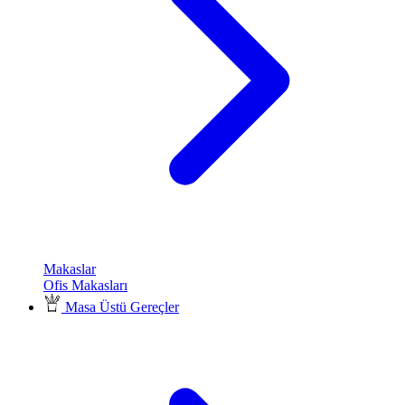
Makaslar
Ofis Makasları
Masa Üstü Gereçler