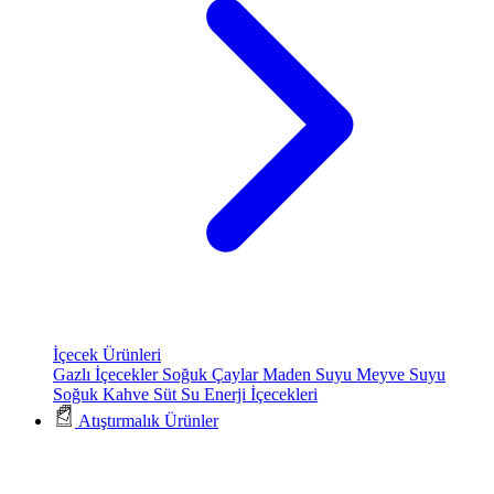
İçecek Ürünleri
Gazlı İçecekler
Soğuk Çaylar
Maden Suyu
Meyve Suyu
Soğuk Kahve
Süt
Su
Enerji İçecekleri
Atıştırmalık Ürünler