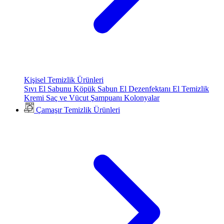
Kişisel Temizlik Ürünleri
Sıvı El Sabunu
Köpük Sabun
El Dezenfektanı
El Temizlik
Kremi
Saç ve Vücut Şampuanı
Kolonyalar
Çamaşır Temizlik Ürünleri