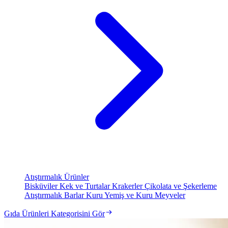
Atıştırmalık Ürünler
Bisküviler
Kek ve Turtalar
Krakerler
Çikolata ve Şekerleme
Atıştırmalık Barlar
Kuru Yemiş ve Kuru Meyveler
Gıda Ürünleri Kategorisini Gör