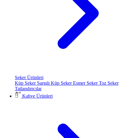
Şeker Ürünleri
Küp Şeker
Sargılı Küp Şeker
Esmer Şeker
Toz Şeker
Tatlandırıcılar
Kahve Ürünleri