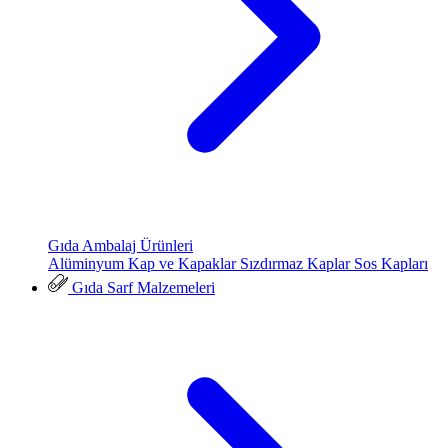
Gıda Ambalaj Ürünleri
Alüminyum Kap ve Kapaklar
Sızdırmaz Kaplar
Sos Kapları
Gıda Sarf Malzemeleri