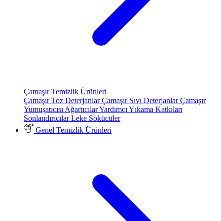
Çamaşır Temizlik Ürünleri
Çamaşır Toz Deterjanlar
Çamaşır Sıvı Deterjanlar
Çamaşır
Yumuşatıcısı
Ağartıcılar
Yardımcı Yıkama Katkıları
Sonlandırıcılar
Leke Sökücüler
Genel Temizlik Ürünleri