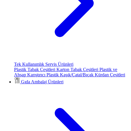
Tek Kullanımlık Servis Ürünleri
Plastik Tabak Çeşitleri
Karton Tabak Çeşitleri
Plastik ve
Ahşap Karıştırıcı
Plastik Kaşık/Çatal/Bıçak
Kürdan Çeşitleri
Gıda Ambalaj Ürünleri