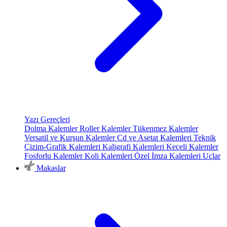
Yazı Gereçleri
Dolma Kalemler
Roller Kalemler
Tükenmez Kalemler
Versatil ve Kurşun Kalemler
Cd ve Asetat Kalemleri
Teknik
Çizim-Grafik Kalemleri
Kaligrafi Kalemleri
Keçeli Kalemler
Fosforlu Kalemler
Koli Kalemleri
Özel İmza Kalemleri
Uçlar
Makaslar