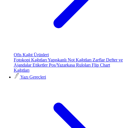
Ofis Kağıt Ürünleri
Fotokopi Kağıtları
Yapışkanlı Not Kağıtları
Zarflar
Defter ve
Ajandalar
Etiketler
Pos/Yazarkasa Ruloları
Flip Chart
Kağıtları
Yazı Gereçleri