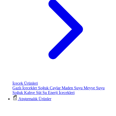
İçecek Ürünleri
Gazlı İçecekler
Soğuk Çaylar
Maden Suyu
Meyve Suyu
Soğuk Kahve
Süt
Su
Enerji İçecekleri
Atıştırmalık Ürünler