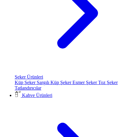
Şeker Ürünleri
Küp Şeker
Sargılı Küp Şeker
Esmer Şeker
Toz Şeker
Tatlandırıcılar
Kahve Ürünleri