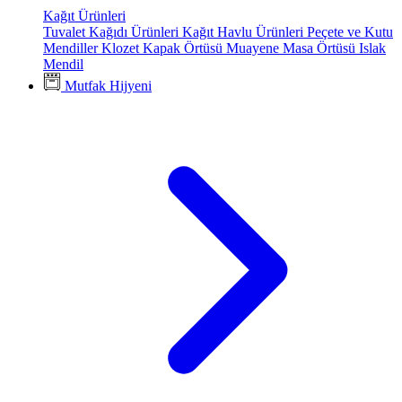
Kağıt Ürünleri
Tuvalet Kağıdı Ürünleri
Kağıt Havlu Ürünleri
Peçete ve Kutu
Mendiller
Klozet Kapak Örtüsü
Muayene Masa Örtüsü
Islak
Mendil
Mutfak Hijyeni