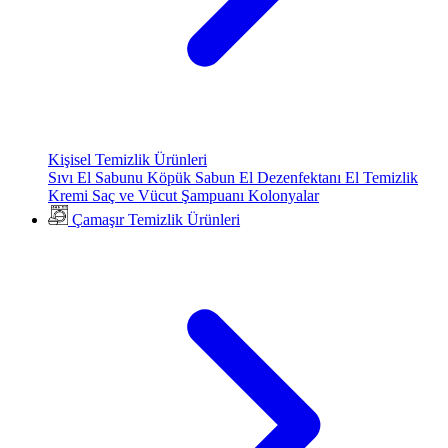
Kişisel Temizlik Ürünleri
Sıvı El Sabunu
Köpük Sabun
El Dezenfektanı
El Temizlik
Kremi
Saç ve Vücut Şampuanı
Kolonyalar
Çamaşır Temizlik Ürünleri