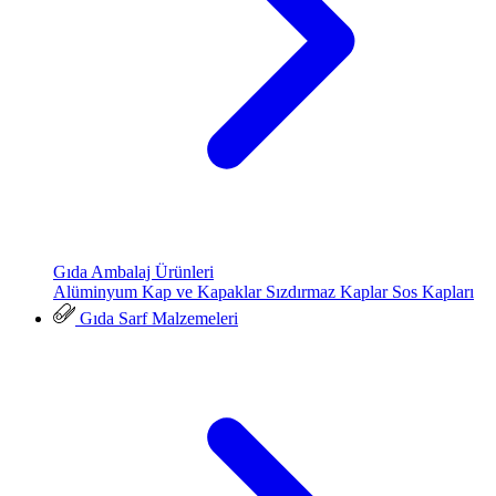
Gıda Ambalaj Ürünleri
Alüminyum Kap ve Kapaklar
Sızdırmaz Kaplar
Sos Kapları
Gıda Sarf Malzemeleri