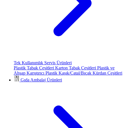
Tek Kullanımlık Servis Ürünleri
Plastik Tabak Çeşitleri
Karton Tabak Çeşitleri
Plastik ve
Ahşap Karıştırıcı
Plastik Kaşık/Çatal/Bıçak
Kürdan Çeşitleri
Gıda Ambalaj Ürünleri