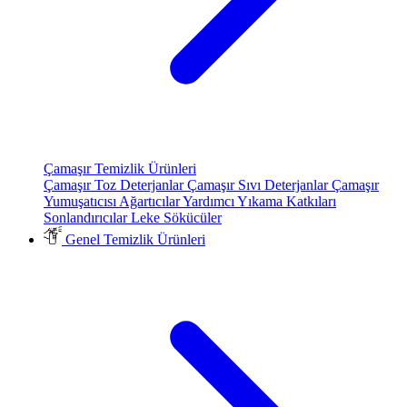
Çamaşır Temizlik Ürünleri
Çamaşır Toz Deterjanlar
Çamaşır Sıvı Deterjanlar
Çamaşır
Yumuşatıcısı
Ağartıcılar
Yardımcı Yıkama Katkıları
Sonlandırıcılar
Leke Sökücüler
Genel Temizlik Ürünleri