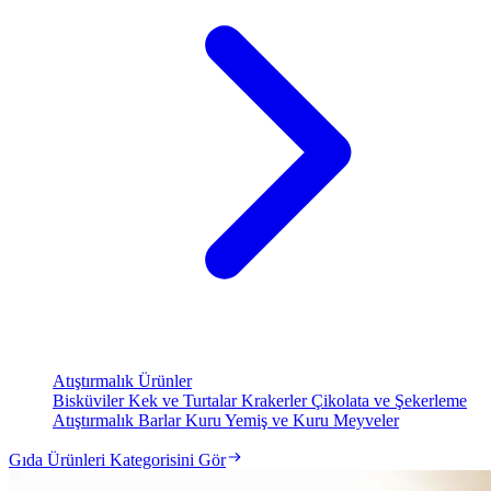
Atıştırmalık Ürünler
Bisküviler
Kek ve Turtalar
Krakerler
Çikolata ve Şekerleme
Atıştırmalık Barlar
Kuru Yemiş ve Kuru Meyveler
Gıda Ürünleri Kategorisini Gör