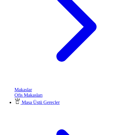
Makaslar
Ofis Makasları
Masa Üstü Gereçler