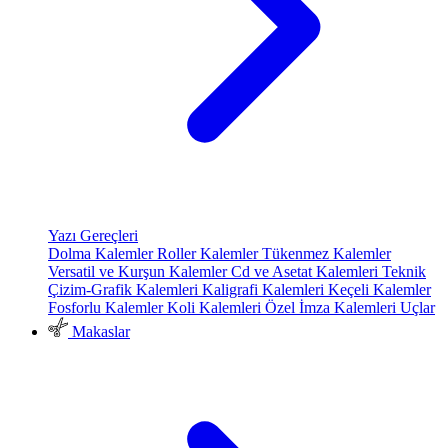
Yazı Gereçleri
Dolma Kalemler
Roller Kalemler
Tükenmez Kalemler
Versatil ve Kurşun Kalemler
Cd ve Asetat Kalemleri
Teknik
Çizim-Grafik Kalemleri
Kaligrafi Kalemleri
Keçeli Kalemler
Fosforlu Kalemler
Koli Kalemleri
Özel İmza Kalemleri
Uçlar
Makaslar