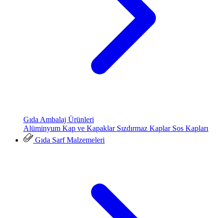
Gıda Ambalaj Ürünleri
Alüminyum Kap ve Kapaklar
Sızdırmaz Kaplar
Sos Kapları
Gıda Sarf Malzemeleri