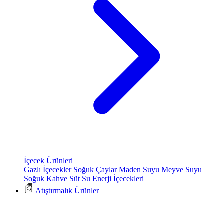
İçecek Ürünleri
Gazlı İçecekler
Soğuk Çaylar
Maden Suyu
Meyve Suyu
Soğuk Kahve
Süt
Su
Enerji İçecekleri
Atıştırmalık Ürünler