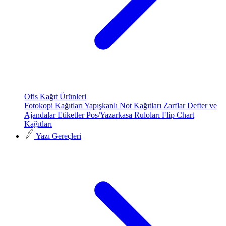
Ofis Kağıt Ürünleri
Fotokopi Kağıtları
Yapışkanlı Not Kağıtları
Zarflar
Defter ve
Ajandalar
Etiketler
Pos/Yazarkasa Ruloları
Flip Chart
Kağıtları
Yazı Gereçleri