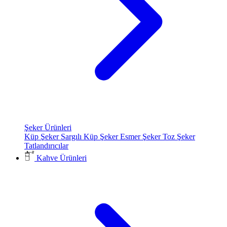
Şeker Ürünleri
Küp Şeker
Sargılı Küp Şeker
Esmer Şeker
Toz Şeker
Tatlandırıcılar
Kahve Ürünleri