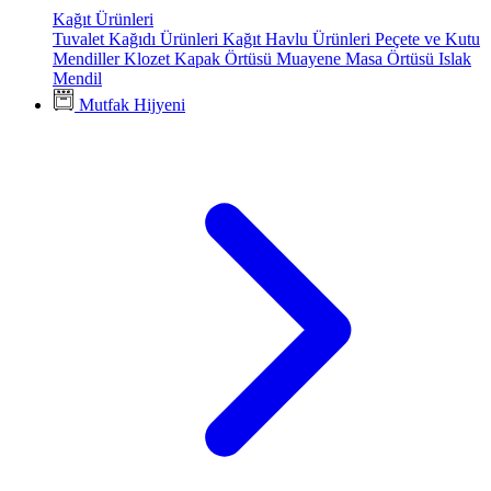
Kağıt Ürünleri
Tuvalet Kağıdı Ürünleri
Kağıt Havlu Ürünleri
Peçete ve Kutu
Mendiller
Klozet Kapak Örtüsü
Muayene Masa Örtüsü
Islak
Mendil
Mutfak Hijyeni