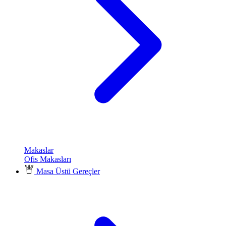
Makaslar
Ofis Makasları
Masa Üstü Gereçler