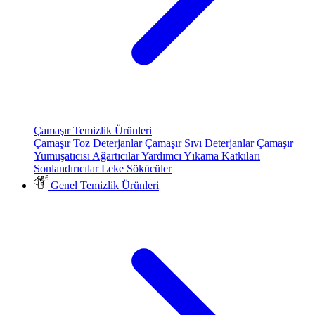
Çamaşır Temizlik Ürünleri
Çamaşır Toz Deterjanlar
Çamaşır Sıvı Deterjanlar
Çamaşır
Yumuşatıcısı
Ağartıcılar
Yardımcı Yıkama Katkıları
Sonlandırıcılar
Leke Sökücüler
Genel Temizlik Ürünleri