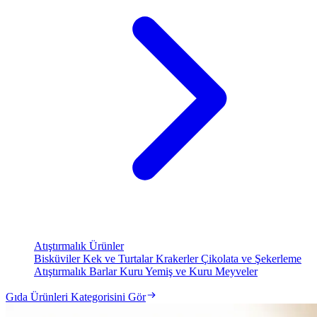
Atıştırmalık Ürünler
Bisküviler
Kek ve Turtalar
Krakerler
Çikolata ve Şekerleme
Atıştırmalık Barlar
Kuru Yemiş ve Kuru Meyveler
Gıda Ürünleri Kategorisini Gör