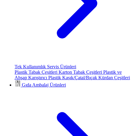
Tek Kullanımlık Servis Ürünleri
Plastik Tabak Çeşitleri
Karton Tabak Çeşitleri
Plastik ve
Ahşap Karıştırıcı
Plastik Kaşık/Çatal/Bıçak
Kürdan Çeşitleri
Gıda Ambalaj Ürünleri