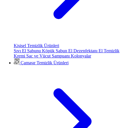
Kişisel Temizlik Ürünleri
Sıvı El Sabunu
Köpük Sabun
El Dezenfektanı
El Temizlik
Kremi
Saç ve Vücut Şampuanı
Kolonyalar
Çamaşır Temizlik Ürünleri