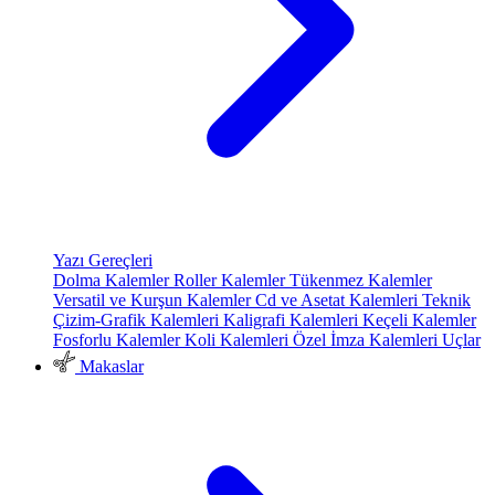
Yazı Gereçleri
Dolma Kalemler
Roller Kalemler
Tükenmez Kalemler
Versatil ve Kurşun Kalemler
Cd ve Asetat Kalemleri
Teknik
Çizim-Grafik Kalemleri
Kaligrafi Kalemleri
Keçeli Kalemler
Fosforlu Kalemler
Koli Kalemleri
Özel İmza Kalemleri
Uçlar
Makaslar