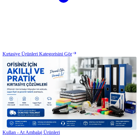
Kırtasiye Ürünleri Kategorisini Gör
Kullan - At Ambalaj Ürünleri