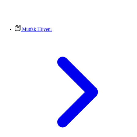
Mutfak Hijyeni