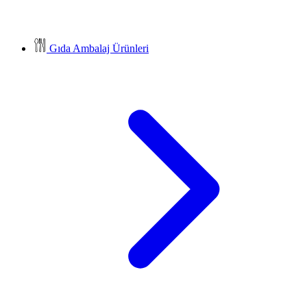
Gıda Ambalaj Ürünleri