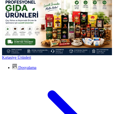
Kırtasiye Ürünleri
Dosyalama