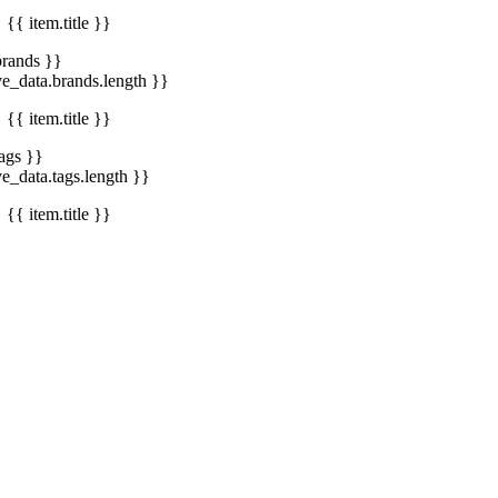
{{ item.title }}
brands }}
ve_data.brands.length }}
{{ item.title }}
tags }}
ve_data.tags.length }}
{{ item.title }}