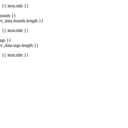
{{ item.title }}
brands }}
ve_data.brands.length }}
{{ item.title }}
tags }}
ve_data.tags.length }}
{{ item.title }}