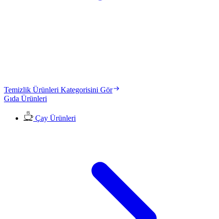
Temizlik Ürünleri Kategorisini Gör
Gıda Ürünleri
Çay Ürünleri