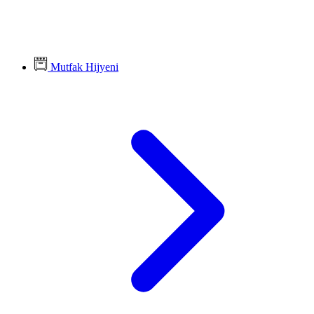
Mutfak Hijyeni