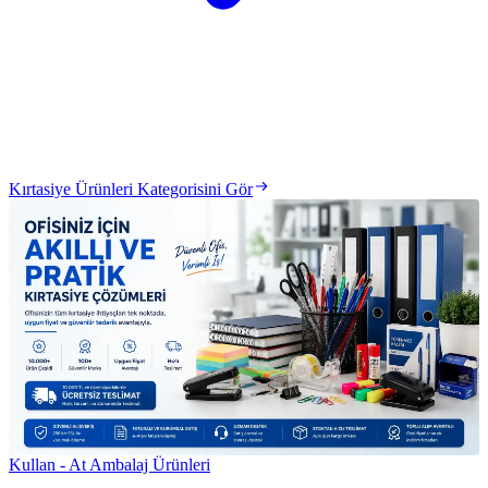
Kırtasiye Ürünleri Kategorisini Gör
Kullan - At Ambalaj Ürünleri