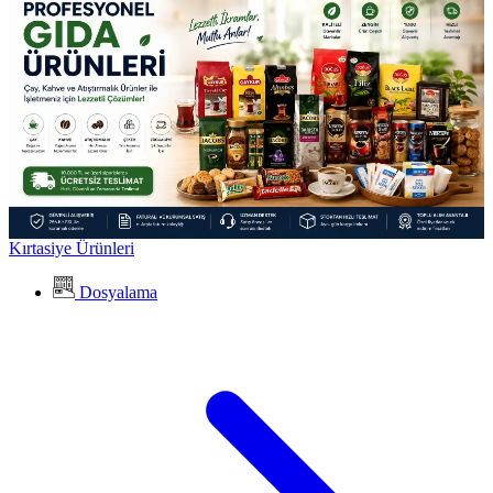
Kırtasiye Ürünleri
Dosyalama