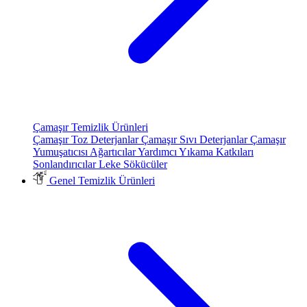
Çamaşır Temizlik Ürünleri
Çamaşır Toz Deterjanlar
Çamaşır Sıvı Deterjanlar
Çamaşır
Yumuşatıcısı
Ağartıcılar
Yardımcı Yıkama Katkıları
Sonlandırıcılar
Leke Sökücüler
Genel Temizlik Ürünleri