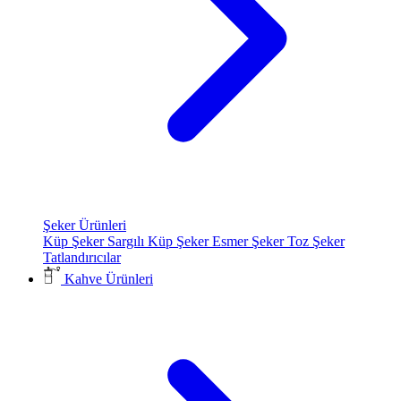
Şeker Ürünleri
Küp Şeker
Sargılı Küp Şeker
Esmer Şeker
Toz Şeker
Tatlandırıcılar
Kahve Ürünleri