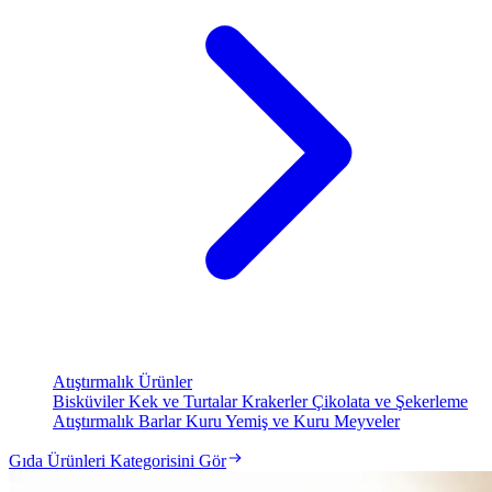
Atıştırmalık Ürünler
Bisküviler
Kek ve Turtalar
Krakerler
Çikolata ve Şekerleme
Atıştırmalık Barlar
Kuru Yemiş ve Kuru Meyveler
Gıda Ürünleri Kategorisini Gör