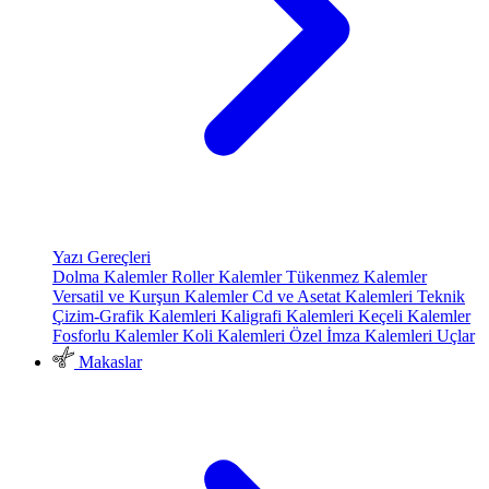
Yazı Gereçleri
Dolma Kalemler
Roller Kalemler
Tükenmez Kalemler
Versatil ve Kurşun Kalemler
Cd ve Asetat Kalemleri
Teknik
Çizim-Grafik Kalemleri
Kaligrafi Kalemleri
Keçeli Kalemler
Fosforlu Kalemler
Koli Kalemleri
Özel İmza Kalemleri
Uçlar
Makaslar