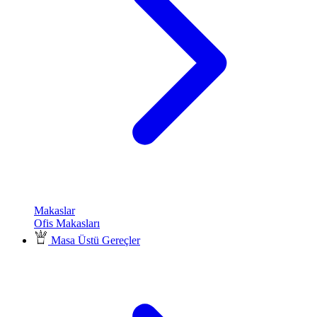
Makaslar
Ofis Makasları
Masa Üstü Gereçler