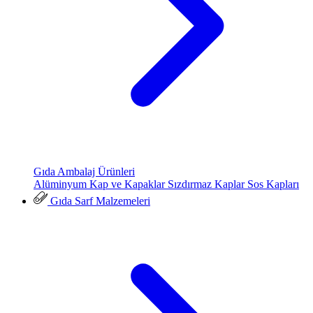
Gıda Ambalaj Ürünleri
Alüminyum Kap ve Kapaklar
Sızdırmaz Kaplar
Sos Kapları
Gıda Sarf Malzemeleri