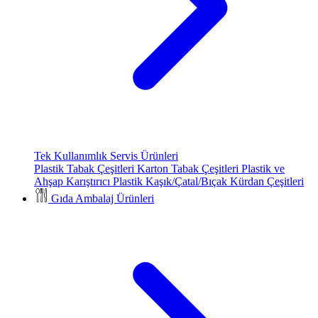
Tek Kullanımlık Servis Ürünleri
Plastik Tabak Çeşitleri
Karton Tabak Çeşitleri
Plastik ve
Ahşap Karıştırıcı
Plastik Kaşık/Çatal/Bıçak
Kürdan Çeşitleri
Gıda Ambalaj Ürünleri