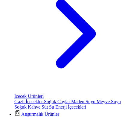
İçecek Ürünleri
Gazlı İçecekler
Soğuk Çaylar
Maden Suyu
Meyve Suyu
Soğuk Kahve
Süt
Su
Enerji İçecekleri
Atıştırmalık Ürünler