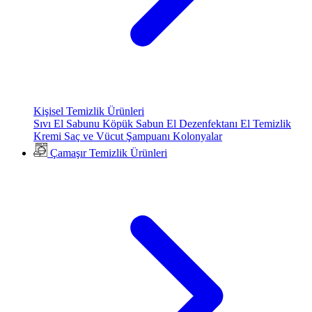
Kişisel Temizlik Ürünleri
Sıvı El Sabunu
Köpük Sabun
El Dezenfektanı
El Temizlik
Kremi
Saç ve Vücut Şampuanı
Kolonyalar
Çamaşır Temizlik Ürünleri