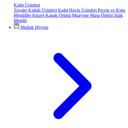
Kağıt Ürünleri
Tuvalet Kağıdı Ürünleri
Kağıt Havlu Ürünleri
Peçete ve Kutu
Mendiller
Klozet Kapak Örtüsü
Muayene Masa Örtüsü
Islak
Mendil
Mutfak Hijyeni