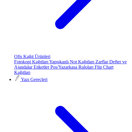
Ofis Kağıt Ürünleri
Fotokopi Kağıtları
Yapışkanlı Not Kağıtları
Zarflar
Defter ve
Ajandalar
Etiketler
Pos/Yazarkasa Ruloları
Flip Chart
Kağıtları
Yazı Gereçleri