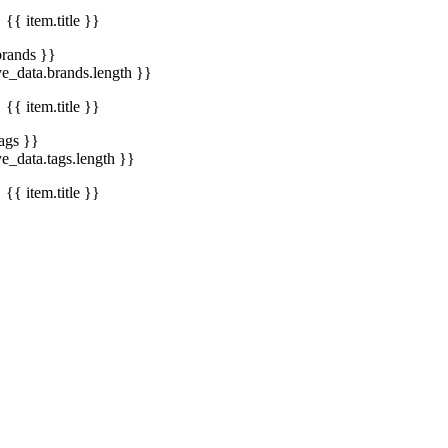
{{ item.title }}
brands }}
ve_data.brands.length }}
{{ item.title }}
tags }}
ve_data.tags.length }}
{{ item.title }}