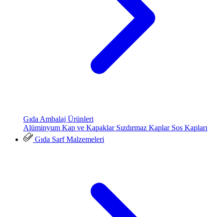
Gıda Ambalaj Ürünleri
Alüminyum Kap ve Kapaklar
Sızdırmaz Kaplar
Sos Kapları
Gıda Sarf Malzemeleri