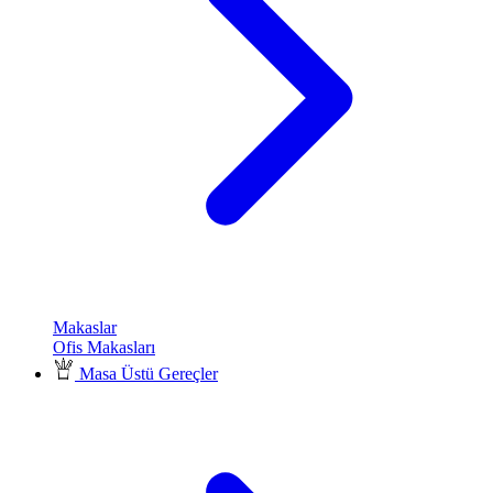
Makaslar
Ofis Makasları
Masa Üstü Gereçler