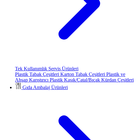
Tek Kullanımlık Servis Ürünleri
Plastik Tabak Çeşitleri
Karton Tabak Çeşitleri
Plastik ve
Ahşap Karıştırıcı
Plastik Kaşık/Çatal/Bıçak
Kürdan Çeşitleri
Gıda Ambalaj Ürünleri