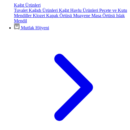
Kağıt Ürünleri
Tuvalet Kağıdı Ürünleri
Kağıt Havlu Ürünleri
Peçete ve Kutu
Mendiller
Klozet Kapak Örtüsü
Muayene Masa Örtüsü
Islak
Mendil
Mutfak Hijyeni