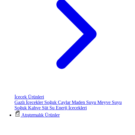
İçecek Ürünleri
Gazlı İçecekler
Soğuk Çaylar
Maden Suyu
Meyve Suyu
Soğuk Kahve
Süt
Su
Enerji İçecekleri
Atıştırmalık Ürünler