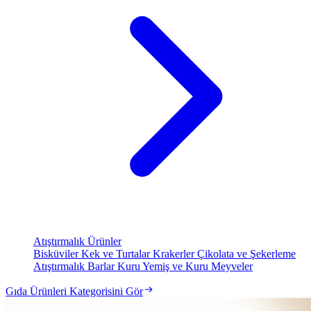
Atıştırmalık Ürünler
Bisküviler
Kek ve Turtalar
Krakerler
Çikolata ve Şekerleme
Atıştırmalık Barlar
Kuru Yemiş ve Kuru Meyveler
Gıda Ürünleri Kategorisini Gör