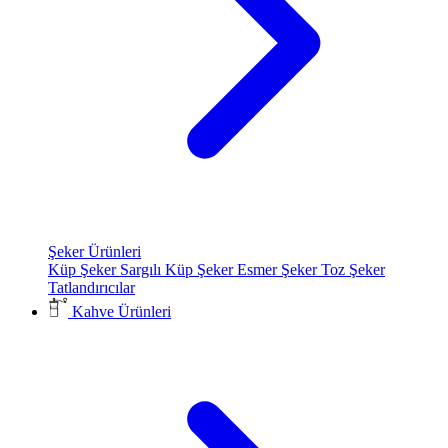
Şeker Ürünleri
Küp Şeker
Sargılı Küp Şeker
Esmer Şeker
Toz Şeker
Tatlandırıcılar
Kahve Ürünleri