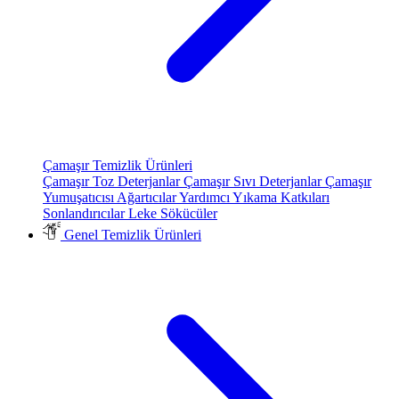
Çamaşır Temizlik Ürünleri
Çamaşır Toz Deterjanlar
Çamaşır Sıvı Deterjanlar
Çamaşır
Yumuşatıcısı
Ağartıcılar
Yardımcı Yıkama Katkıları
Sonlandırıcılar
Leke Sökücüler
Genel Temizlik Ürünleri