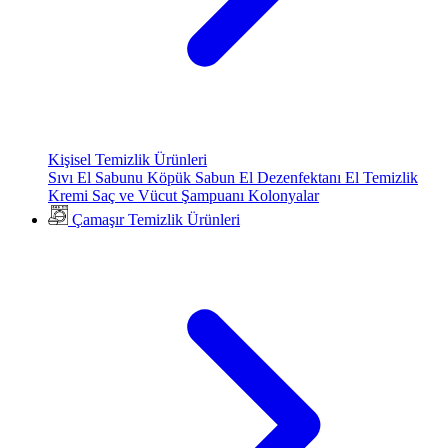
Kişisel Temizlik Ürünleri
Sıvı El Sabunu
Köpük Sabun
El Dezenfektanı
El Temizlik
Kremi
Saç ve Vücut Şampuanı
Kolonyalar
Çamaşır Temizlik Ürünleri