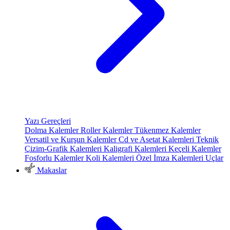
Yazı Gereçleri
Dolma Kalemler
Roller Kalemler
Tükenmez Kalemler
Versatil ve Kurşun Kalemler
Cd ve Asetat Kalemleri
Teknik
Çizim-Grafik Kalemleri
Kaligrafi Kalemleri
Keçeli Kalemler
Fosforlu Kalemler
Koli Kalemleri
Özel İmza Kalemleri
Uçlar
Makaslar