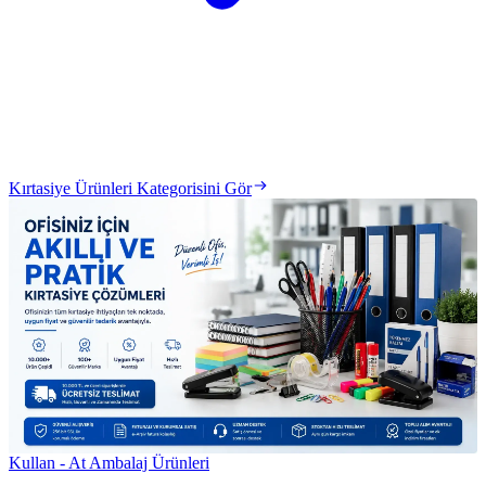
Kırtasiye Ürünleri Kategorisini Gör
Kullan - At Ambalaj Ürünleri