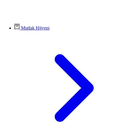
Mutfak Hijyeni