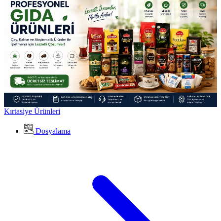
Kırtasiye Ürünleri
Dosyalama