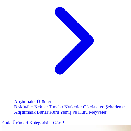
Atıştırmalık Ürünler
Bisküviler
Kek ve Turtalar
Krakerler
Çikolata ve Şekerleme
Atıştırmalık Barlar
Kuru Yemiş ve Kuru Meyveler
Gıda Ürünleri Kategorisini Gör