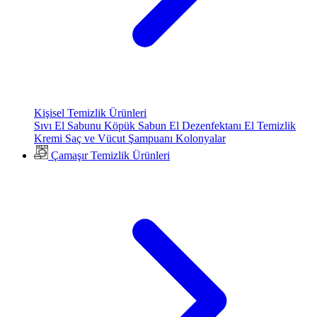
Kişisel Temizlik Ürünleri
Sıvı El Sabunu
Köpük Sabun
El Dezenfektanı
El Temizlik
Kremi
Saç ve Vücut Şampuanı
Kolonyalar
Çamaşır Temizlik Ürünleri