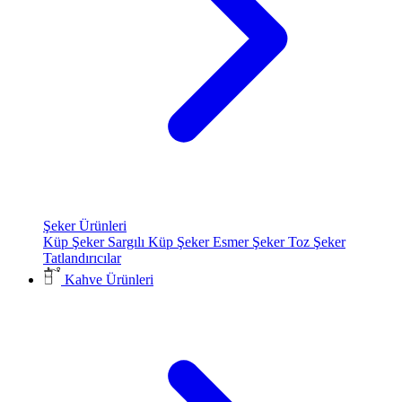
Şeker Ürünleri
Küp Şeker
Sargılı Küp Şeker
Esmer Şeker
Toz Şeker
Tatlandırıcılar
Kahve Ürünleri