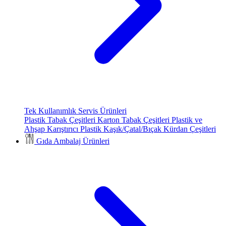
Tek Kullanımlık Servis Ürünleri
Plastik Tabak Çeşitleri
Karton Tabak Çeşitleri
Plastik ve
Ahşap Karıştırıcı
Plastik Kaşık/Çatal/Bıçak
Kürdan Çeşitleri
Gıda Ambalaj Ürünleri