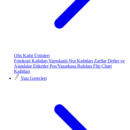
Ofis Kağıt Ürünleri
Fotokopi Kağıtları
Yapışkanlı Not Kağıtları
Zarflar
Defter ve
Ajandalar
Etiketler
Pos/Yazarkasa Ruloları
Flip Chart
Kağıtları
Yazı Gereçleri