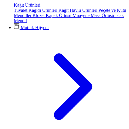
Kağıt Ürünleri
Tuvalet Kağıdı Ürünleri
Kağıt Havlu Ürünleri
Peçete ve Kutu
Mendiller
Klozet Kapak Örtüsü
Muayene Masa Örtüsü
Islak
Mendil
Mutfak Hijyeni