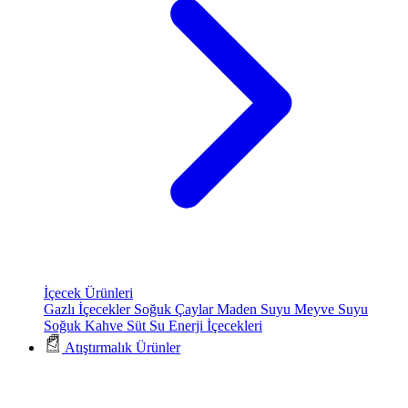
İçecek Ürünleri
Gazlı İçecekler
Soğuk Çaylar
Maden Suyu
Meyve Suyu
Soğuk Kahve
Süt
Su
Enerji İçecekleri
Atıştırmalık Ürünler