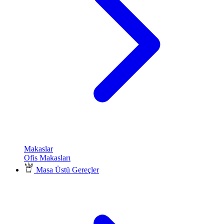
Makaslar
Ofis Makasları
Masa Üstü Gereçler