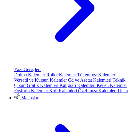
Yazı Gereçleri
Dolma Kalemler
Roller Kalemler
Tükenmez Kalemler
Versatil ve Kurşun Kalemler
Cd ve Asetat Kalemleri
Teknik
Çizim-Grafik Kalemleri
Kaligrafi Kalemleri
Keçeli Kalemler
Fosforlu Kalemler
Koli Kalemleri
Özel İmza Kalemleri
Uçlar
Makaslar