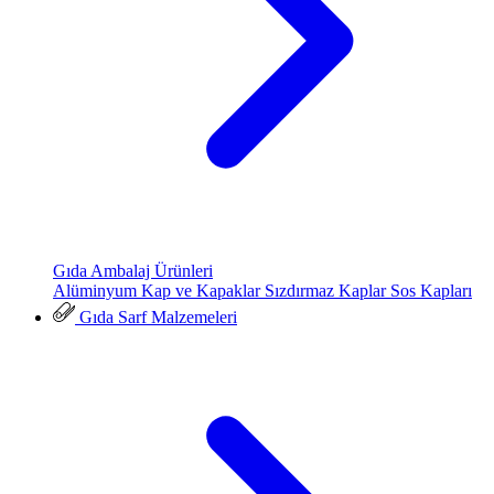
Gıda Ambalaj Ürünleri
Alüminyum Kap ve Kapaklar
Sızdırmaz Kaplar
Sos Kapları
Gıda Sarf Malzemeleri