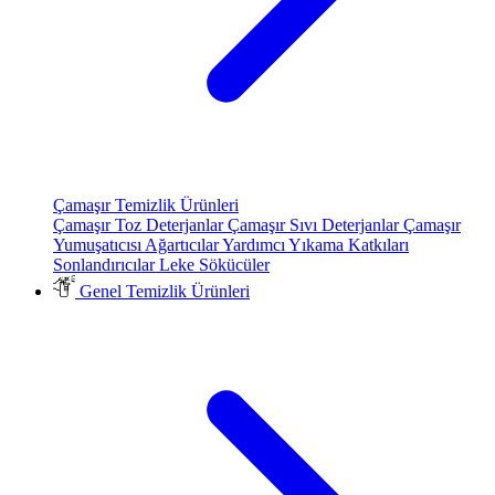
Çamaşır Temizlik Ürünleri
Çamaşır Toz Deterjanlar
Çamaşır Sıvı Deterjanlar
Çamaşır
Yumuşatıcısı
Ağartıcılar
Yardımcı Yıkama Katkıları
Sonlandırıcılar
Leke Sökücüler
Genel Temizlik Ürünleri