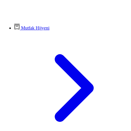
Mutfak Hijyeni