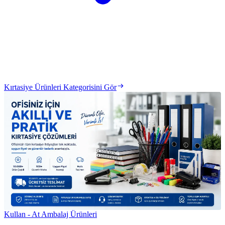
Kırtasiye Ürünleri Kategorisini Gör
Kullan - At Ambalaj Ürünleri