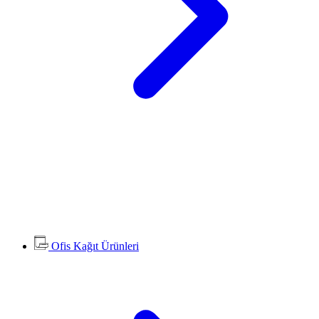
Ofis Kağıt Ürünleri