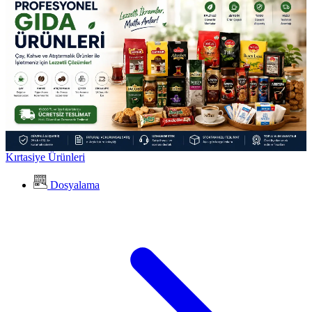
Kırtasiye Ürünleri
Dosyalama