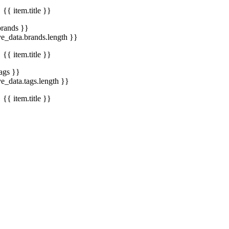
{{ item.title }}
brands }}
ve_data.brands.length }}
{{ item.title }}
tags }}
ve_data.tags.length }}
{{ item.title }}