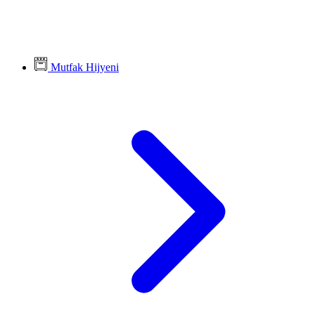
Mutfak Hijyeni