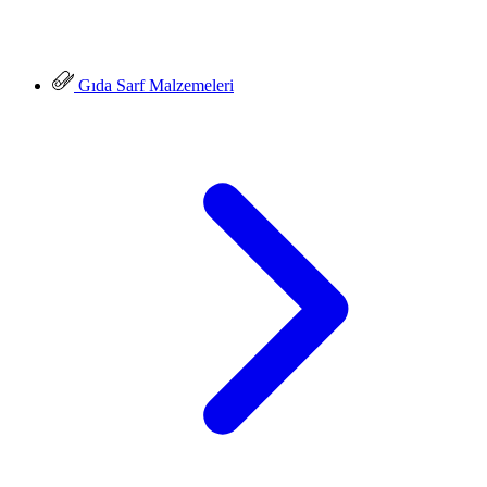
Gıda Sarf Malzemeleri