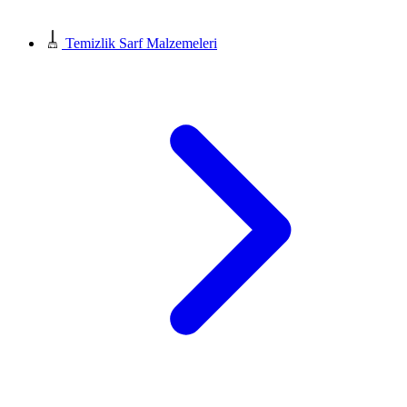
Temizlik Sarf Malzemeleri