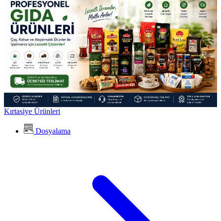
Kırtasiye Ürünleri
Dosyalama