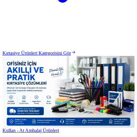
Kırtasiye Ürünleri Kategorisini Gör
Kullan - At Ambalaj Ürünleri