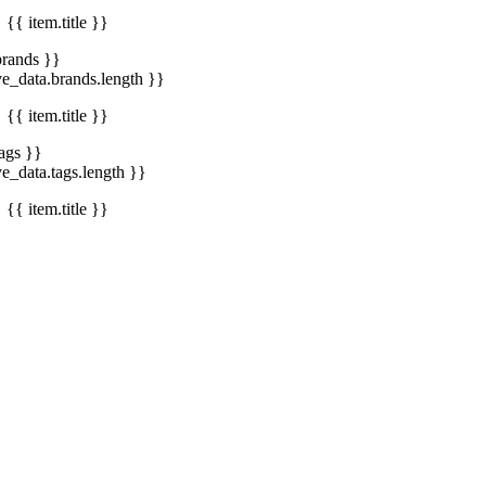
{{ item.title }}
brands }}
ve_data.brands.length }}
{{ item.title }}
tags }}
ve_data.tags.length }}
{{ item.title }}