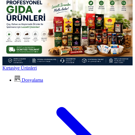
Kırtasiye Ürünleri
Dosyalama