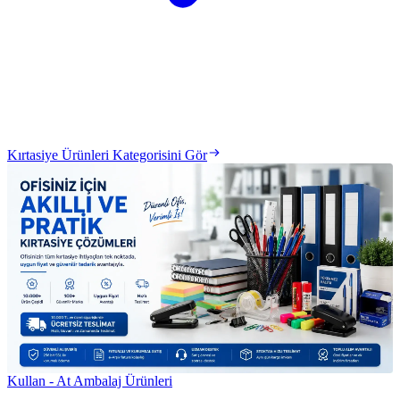
Kırtasiye Ürünleri Kategorisini Gör
Kullan - At Ambalaj Ürünleri