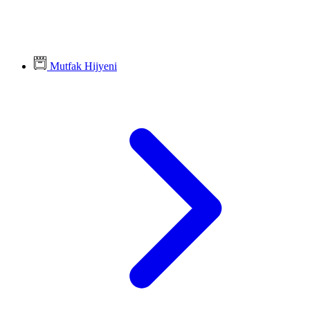
Mutfak Hijyeni