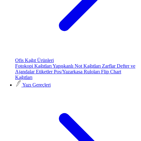
Ofis Kağıt Ürünleri
Fotokopi Kağıtları
Yapışkanlı Not Kağıtları
Zarflar
Defter ve
Ajandalar
Etiketler
Pos/Yazarkasa Ruloları
Flip Chart
Kağıtları
Yazı Gereçleri