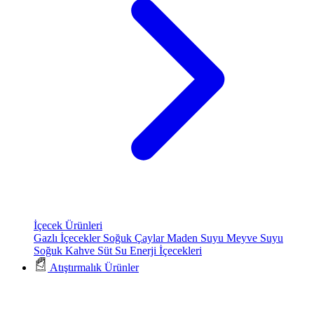
İçecek Ürünleri
Gazlı İçecekler
Soğuk Çaylar
Maden Suyu
Meyve Suyu
Soğuk Kahve
Süt
Su
Enerji İçecekleri
Atıştırmalık Ürünler