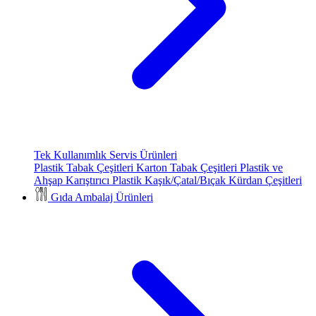
Tek Kullanımlık Servis Ürünleri
Plastik Tabak Çeşitleri
Karton Tabak Çeşitleri
Plastik ve
Ahşap Karıştırıcı
Plastik Kaşık/Çatal/Bıçak
Kürdan Çeşitleri
Gıda Ambalaj Ürünleri