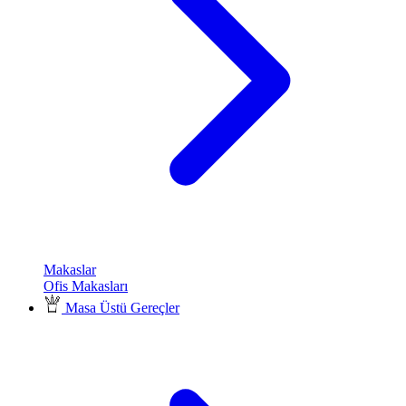
Makaslar
Ofis Makasları
Masa Üstü Gereçler