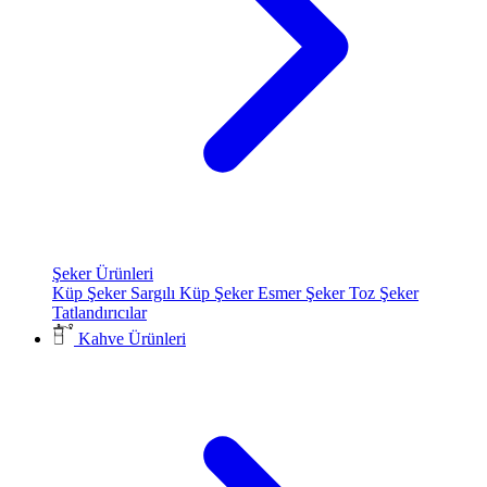
Şeker Ürünleri
Küp Şeker
Sargılı Küp Şeker
Esmer Şeker
Toz Şeker
Tatlandırıcılar
Kahve Ürünleri