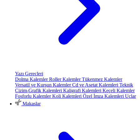
Yazı Gereçleri
Dolma Kalemler
Roller Kalemler
Tükenmez Kalemler
Versatil ve Kurşun Kalemler
Cd ve Asetat Kalemleri
Teknik
Çizim-Grafik Kalemleri
Kaligrafi Kalemleri
Keçeli Kalemler
Fosforlu Kalemler
Koli Kalemleri
Özel İmza Kalemleri
Uçlar
Makaslar