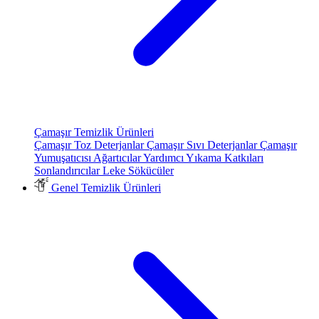
Çamaşır Temizlik Ürünleri
Çamaşır Toz Deterjanlar
Çamaşır Sıvı Deterjanlar
Çamaşır
Yumuşatıcısı
Ağartıcılar
Yardımcı Yıkama Katkıları
Sonlandırıcılar
Leke Sökücüler
Genel Temizlik Ürünleri