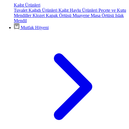
Kağıt Ürünleri
Tuvalet Kağıdı Ürünleri
Kağıt Havlu Ürünleri
Peçete ve Kutu
Mendiller
Klozet Kapak Örtüsü
Muayene Masa Örtüsü
Islak
Mendil
Mutfak Hijyeni