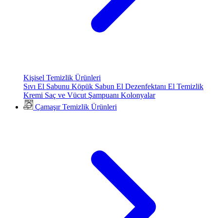
Kişisel Temizlik Ürünleri
Sıvı El Sabunu
Köpük Sabun
El Dezenfektanı
El Temizlik
Kremi
Saç ve Vücut Şampuanı
Kolonyalar
Çamaşır Temizlik Ürünleri