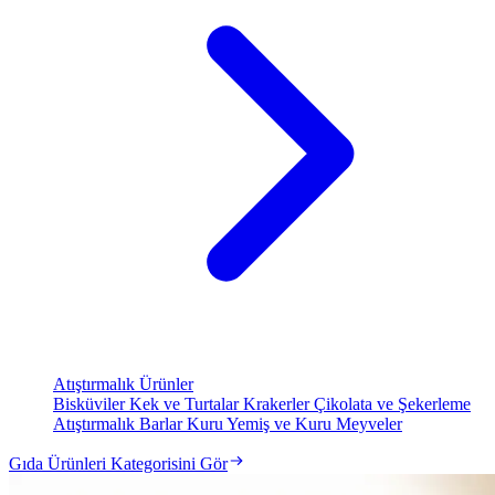
Atıştırmalık Ürünler
Bisküviler
Kek ve Turtalar
Krakerler
Çikolata ve Şekerleme
Atıştırmalık Barlar
Kuru Yemiş ve Kuru Meyveler
Gıda Ürünleri Kategorisini Gör