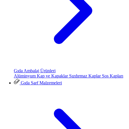
Gıda Ambalaj Ürünleri
Alüminyum Kap ve Kapaklar
Sızdırmaz Kaplar
Sos Kapları
Gıda Sarf Malzemeleri