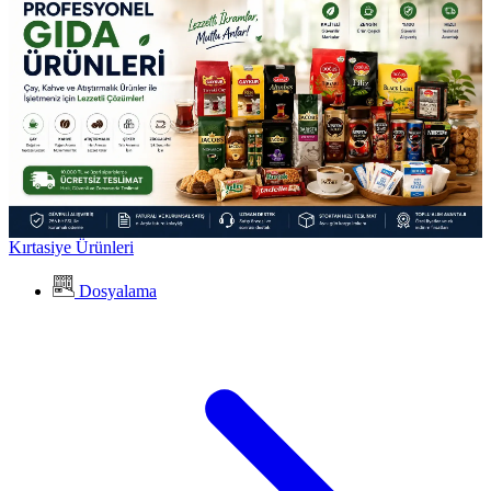
Kırtasiye Ürünleri
Dosyalama