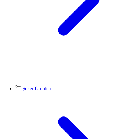
Şeker Ürünleri