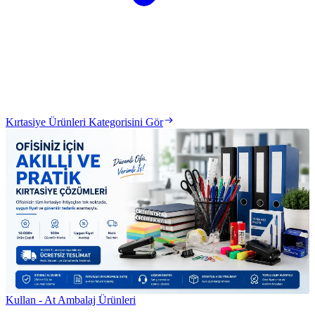
Kırtasiye Ürünleri Kategorisini Gör
Kullan - At Ambalaj Ürünleri