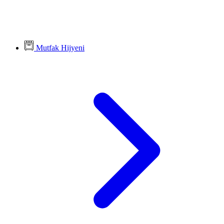
Mutfak Hijyeni